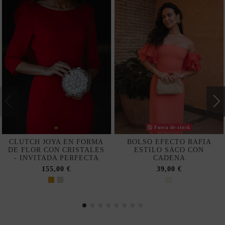
Fuera de stock
CLUTCH JOYA EN FORMA
BOLSO EFECTO RAFIA
DE FLOR CON CRISTALES
ESTILO SACO CON
- INVITADA PERFECTA
CADENA
155,00 €
39,00 €