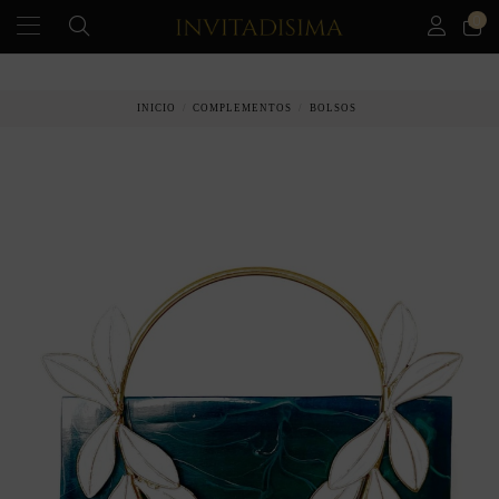
0
PAGO A PLAZOS EN 3 MESES SIN INTERESES
INICIO
COMPLEMENTOS
BOLSOS