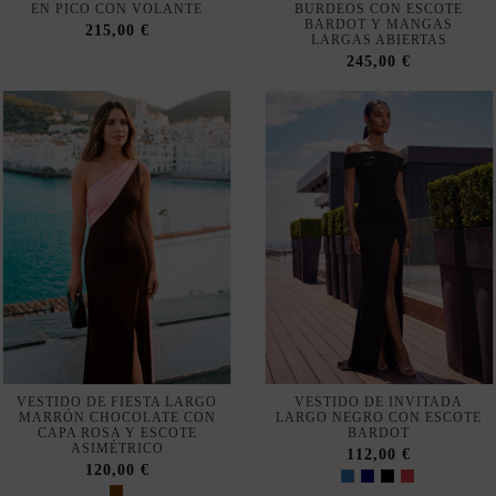
VESTIDO DE FIESTA LARGO
VESTIDO DE INVITADA
MARRÓN CHOCOLATE CON
LARGO NEGRO CON ESCOTE
CAPA ROSA Y ESCOTE
BARDOT
ASIMÉTRICO
112,00 €
120,00 €