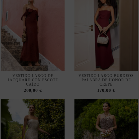
VESTIDO LARGO DE
VESTIDO LARGO BURDEOS
JACQUARD CON ESCOTE
PALABRA DE HONOR DE
CAÍDO
CREPÉ
200,00 €
170,00 €
VESTIDO LARGO MARFIL
VESTIDO LARGO PALABRA
BORDADO PALABRA DE
DE HONOR MARRÓN
HONOR
ESTAMPADO
185,00 €
205,00 €