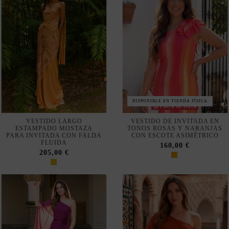
ESTAMPADO MOSTAZA
TONOS ROSAS Y NARANJAS
PARA INVITADA CON FALDA
CON ESCOTE ASIMÉTRICO
FLUIDA
160,00 €
205,00 €
VESTIDO LARGO
VESTIDO LARGO COLOR
BUGANVILLA CON CAPA DE
TEJA CON CAPA DE GASA Y
GASA Y FLOR PARA
FLOR PARA INVITADA
INVITADA
120,00 €
120,00 €