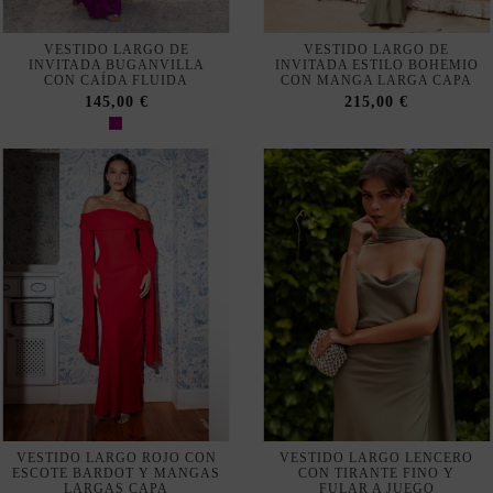
Configurar
Política de privacidad y cookies
Suscribirse
Acepto las
condiciones generales y la política de confidencialidad
VESTIDO LARGO ROJO CON
VESTIDO LARGO LENCERO
ESCOTE BARDOT Y MANGAS
CON TIRANTE FINO Y
LARGAS CAPA
FULAR A JUEGO
200,00 €
205,00 €