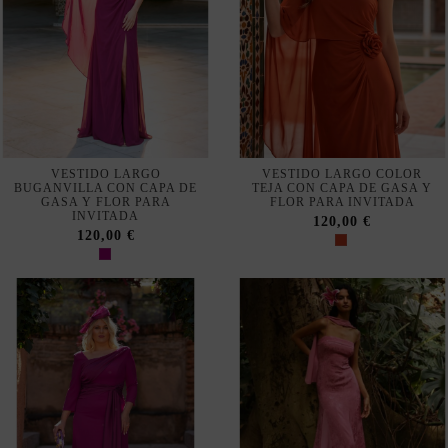
VESTIDO LARGO CON
VESTIDO LARGO ROSA DE
ESCOTE ASIMÉTRICO
GASA NESGAS CON RELIEVE
FRUNCIDO Y DETALLE EN
CON ESCOTE CUADRADO Y
CINTURA
CHAL
256,25 €
215,00 €