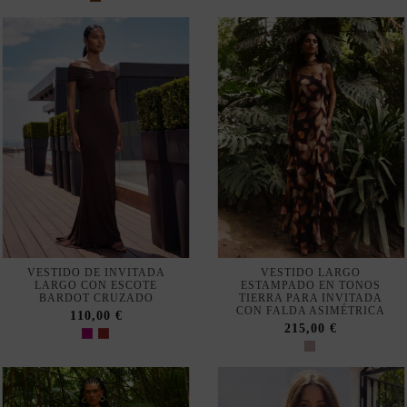
VESTIDO DE INVITADA
VESTIDO LARGO
LARGO CON ESCOTE
ESTAMPADO EN TONOS
BARDOT CRUZADO
TIERRA PARA INVITADA
CON FALDA ASIMÉTRICA
110,00 €
215,00 €
DISPONIBLE EN TIENDA FÍSICA
Fuera de stock
VESTIDO LARGO
VESTIDO DE INVITADA EN