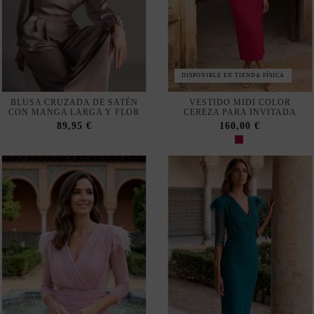
DISPONIBLE EN TIENDA FÍSICA
BLUSA CRUZADA DE SATÉN
VESTIDO MIDI COLOR
CON MANGA LARGA Y FLOR
CEREZA PARA INVITADA
89,95 €
160,00 €