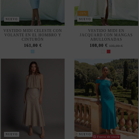
-20%
NUEVO
NUEVO
VESTIDO MIDI CELESTE CON
VESTIDO MIDI EN
VOLANTE EN EL HOMBRO Y
JACQUARD CON MANGAS
CINTURÓN
ABULLONADAS
161,00 €
108,00 €
135,00 €
NUEVO
NUEVO
Fuera de stock