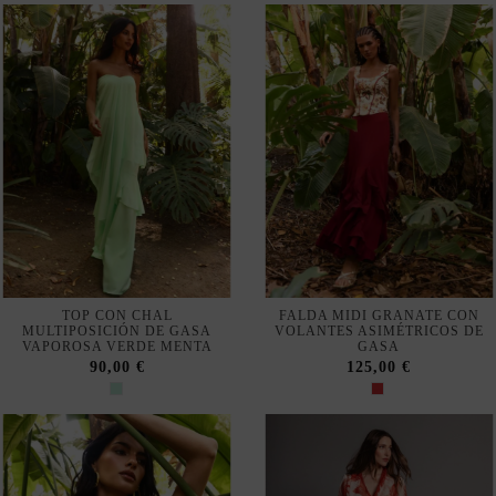
TOP CON CHAL
FALDA MIDI GRANATE CON
MULTIPOSICIÓN DE GASA
VOLANTES ASIMÉTRICOS DE
VAPOROSA VERDE MENTA
GASA
90,00 €
125,00 €
No mostrar más veces
Nuestra tienda usa cookies para mejorar la experiencia de
usuario y le recomendamos aceptar su uso para aprovechar