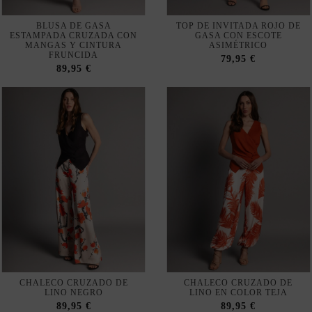
89,95 €
CHALECO CRUZADO DE
CHALECO CRUZADO DE
LINO NEGRO
LINO EN COLOR TEJA
89,95 €
89,95 €