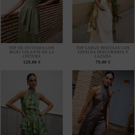
TOP DE INVITADA CON
TOP LARGO MOSTAZA CON
MAXI VOLANTE EN LA
ESPALDA DESCUBIERTA Y
CINTURA
LAZADA
129,00 €
79,00 €
TOP ESTAMPADO VERDE Y
TOP LARGO CRUZADO EN
TURQUESA CON CUELLO
TEJIDO SATINADO GRIS