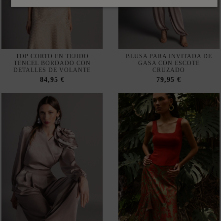
TOP CORTO EN TEJIDO
BLUSA PARA INVITADA DE
TENCEL BORDADO CON
GASA CON ESCOTE
DETALLES DE VOLANTE
CRUZADO
84,95 €
79,95 €
BLUSA CRUZADA DE SATÉN
TOP CON ESCOTE
CON MANGA LARGA Y FLOR
CUADRADO Y AJUSTE
ENCORSETADO
89,95 €
92,00 €