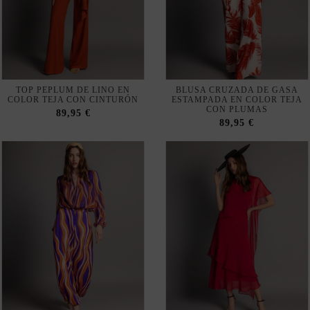
TOP PEPLUM DE LINO EN
BLUSA CRUZADA DE GASA
COLOR TEJA CON CINTURÓN
ESTAMPADA EN COLOR TEJA
CON PLUMAS
89,95 €
89,95 €
BLUSA DE GASA
TOP DE INVITADA ROJO DE
ESTAMPADA CRUZADA CON
GASA CON ESCOTE
MANGAS Y CINTURA
ASIMÉTRICO
FRUNCIDA
79,95 €