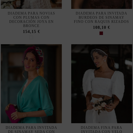
DECORACIÓN JOYA EN
FINO CON RAQUIS RIZADOS
BRONCE
108,10 €
154,15 €
DIADEMA PARA INVITADA
DIADEMA FINA PARA
DE SINAMAY SEDA CON
INVITADA CON VELO
NUDO Y FLORES
LIGERO
PRESERVADAS
56,35 €
98,90 €