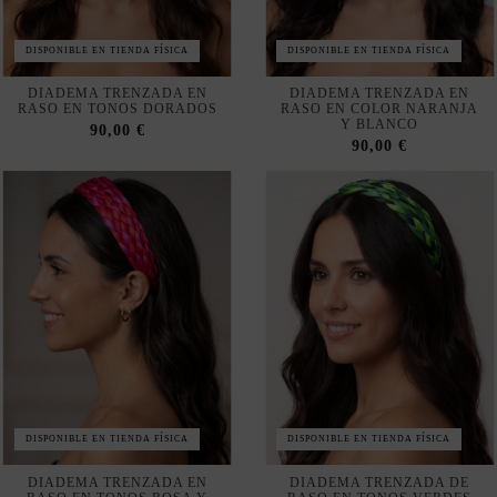
DIADEMA TRENZADA EN
DIADEMA TRENZADA EN
RASO EN TONOS DORADOS
RASO EN COLOR NARANJA
Y BLANCO
90,00 €
90,00 €
DISPONIBLE EN TIENDA FÍSICA
DISPONIBLE EN TIENDA FÍSICA
DIADEMA TRENZADA EN
DIADEMA TRENZADA DE
RASO EN TONOS ROSA Y
RASO EN TONOS VERDES
ROJO
90,00 €
90,00 €