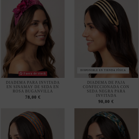
DISPONIBLE EN TIENDA FÍSICA
Fuera de stock
DIADEMA PARA INVITADA
DIADEMA DE PAJA
EN SINAMAY DE SEDA EN
CONFECCIONADA CON
ROSA BUGANVILLA
SEDA NEGRA PARA
INVITADA
78,00 €
90,00 €
No mostrar más veces
Nuestra tienda usa cookies para mejorar la experiencia de