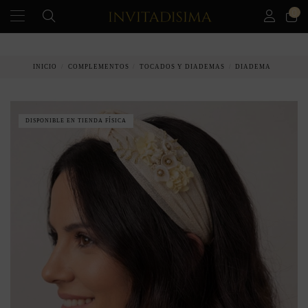
0
PAGO A PLAZOS EN 3 MESES SIN INTERESES
INICIO
COMPLEMENTOS
TOCADOS Y DIADEMAS
DIADEMA
DISPONIBLE EN TIENDA FÍSICA