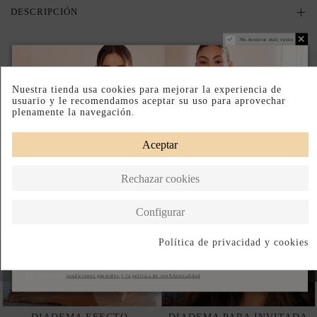
DESCRIPCIÓN
No mostrar más veces
Completa tu look
Nuestra tienda usa cookies para mejorar la experiencia de
usuario y le recomendamos aceptar su uso para aprovechar
plenamente la navegación.
Aceptar
Rechazar cookies
Configurar
Política de privacidad y cookies
Suscribirse
Acepto las
condiciones generales y la política de confidencialidad