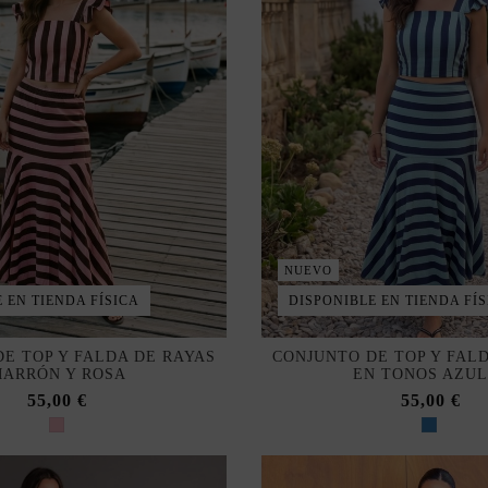
NUEVO
 EN TIENDA FÍSICA
DISPONIBLE EN TIENDA FÍS
E TOP Y FALDA DE RAYAS
CONJUNTO DE TOP Y FAL
ARRÓN Y ROSA
EN TONOS AZUL
55,00 €
55,00 €