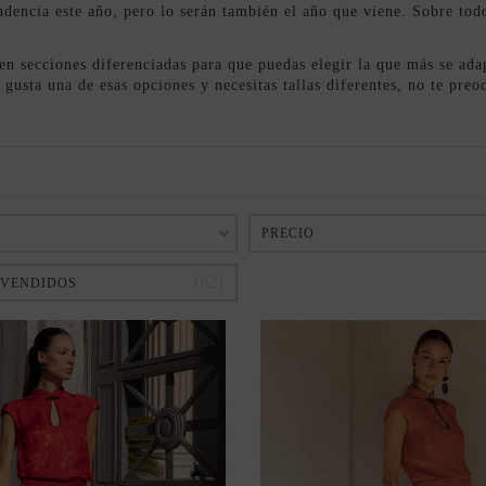
dencia este año, pero lo serán también el año que viene. Sobre todo
en secciones diferenciadas para que puedas elegir la que más se adap
 gusta una de esas opciones y necesitas tallas diferentes, no te pre
PRECIO
62
 VENDIDOS