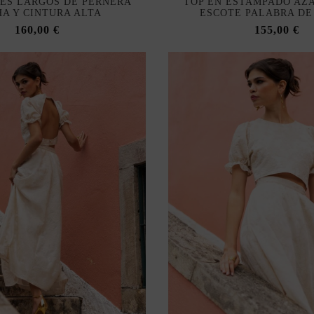
ES LARGOS DE PERNERA
TOP EN ESTAMPADO AZ
A Y CINTURA ALTA
ESCOTE PALABRA DE
160,00 €
155,00 €