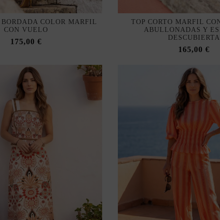
I BORDADA COLOR MARFIL
TOP CORTO MARFIL CO
CON VUELO
ABULLONADAS Y E
DESCUBIERT
175,00 €
165,00 €