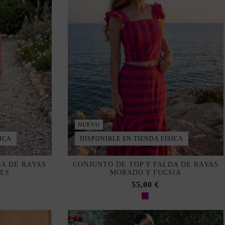
NUEVO
ICA
DISPONIBLE EN TIENDA FÍSICA
DA DE RAYAS
CONJUNTO DE TOP Y FALDA DE RAYAS
ES
MORADO Y FUCSIA
55,00 €