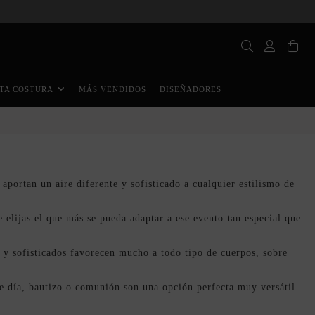
MÁS VENDIDOS
DISEÑADORES
TA COSTURA
portan un aire diferente y sofisticado a cualquier estilismo de
 elijas el que más se pueda adaptar a ese evento tan especial que
 y sofisticados favorecen mucho a todo tipo de cuerpos, sobre
e día, bautizo o comunión son una opción perfecta muy versátil