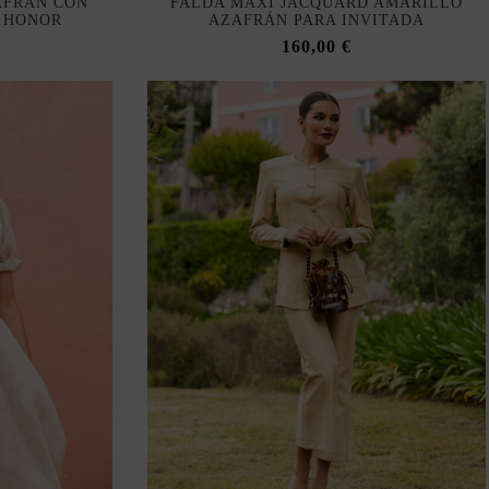
AFRÁN CON
FALDA MAXI JACQUARD AMARILLO
 HONOR
AZAFRÁN PARA INVITADA
160,00 €