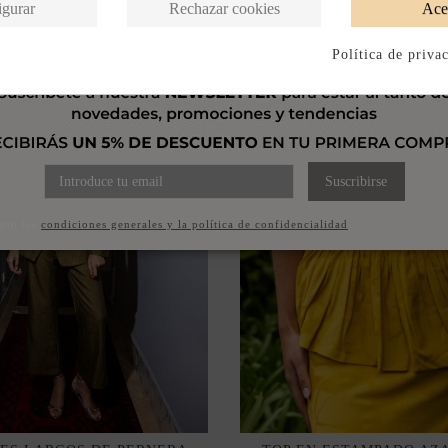
igurar
Rechazar cookies
Ace
Política de priva
Suscribirse
pto las
condiciones generales y la política de confidencialidad