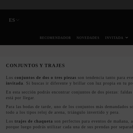
ES
RECOMENDADOR
NOVEDADES
INVITADA
CONJUNTOS Y TRAJES
Los
conjuntos de dos o tres piezas
son tendencia tanto para eve
invitada
. Si buscas ir diferente y brillar con luz propia en tu 
En esta sección podrás encontrar conjuntos de dos piezas: faldas
está por llegar.
Para las bodas de tarde, uno de los conjuntos más demandados so
todo a los tipos reloj de arena, triángulo invertido y pera.
Los
trajes de chaqueta
son perfectos para eventos de mañana, a
porque luego podrás utilizar cada una de sus prendas por separa