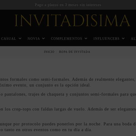
Pago a plazos en 3 meses sin intereses
CASUAL
NOVIA
COMPLEMENTOS
INFLUENCERS
AL
INICIO
ROPA DE INVITADA
ntos formales como semi-formales. Además de realmente elegantes, a
próximo evento, un conjunto es la opción ideal.
 o pantalones, trajes de chaqueta y conjuntos semi-formales para que
n los crop-tops con faldas largas de vuelo. Además de ser elegantes
unque por protocolo puedes ponerlos por la noche. Para una boda d
do tanto en otros eventos como en tu día a día.