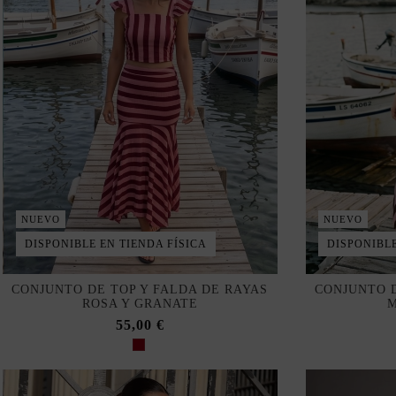
NUEVO
NUEVO
DISPONIBLE EN TIENDA FÍSICA
DISPONIBLE
CONJUNTO DE TOP Y FALDA DE RAYAS
CONJUNTO D
ROSA Y GRANATE
M
55,00 €