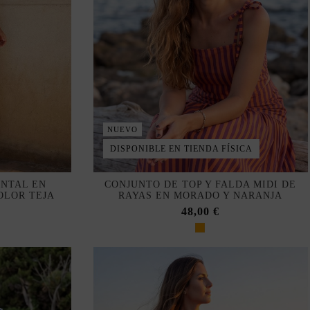
NUEVO
DISPONIBLE EN TIENDA FÍSICA
ENTAL EN
CONJUNTO DE TOP Y FALDA MIDI DE
OLOR TEJA
RAYAS EN MORADO Y NARANJA
48,00 €