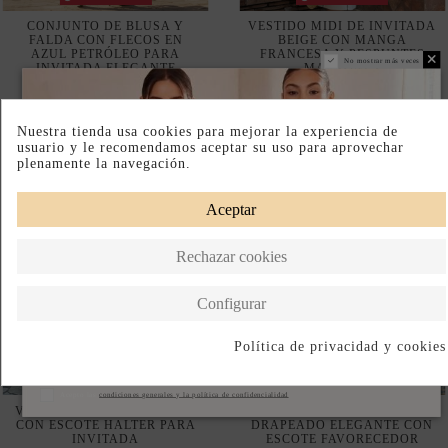
VENDIÉNDOSE RÁPIDO
DISPONIBLE EN TIENDA FÍSICA
VESTIDO MIDI ESTAMPADO
VESTIDO DE INVITADA MIDI
CON ESCOTE HALTER PARA
DRAPEADO ELEGANTE CON
INVITADA
ESCOTE FAVORECEDOR
150,00 €
160,00 €