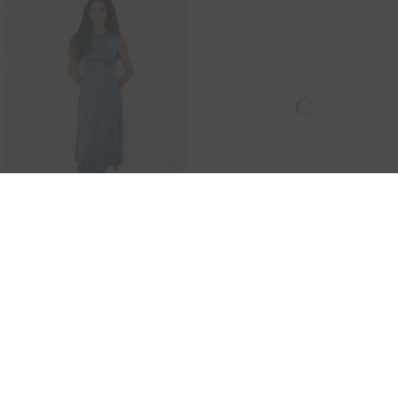
-50%
-50%
VESTIDO CÓCTEL DE FIESTA
VESTIDO DE CÓCTEL
SATINADO CON ESCOTE
ESCOTE HALTER CON FALDA
HALTER
EVASÉ
165,00 €
165,00 €
330,00 €
330,00 €