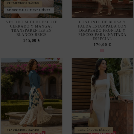
VENDIÉNDOSE RÁPIDO
VENDIÉNDOSE RÁPIDO
Fuera de stock
Fuera de stock
CONJUNTO DE BLUSA Y
VESTIDO MIDI DE INVITADA
FALDA CON FLECOS EN
BEIGE CON MANGA
AZUL PETRÓLEO PARA
FRANCESA Y PESPUNTES
INVITADA ELEGANTE
MARRONES
170,00 €
150,00 €