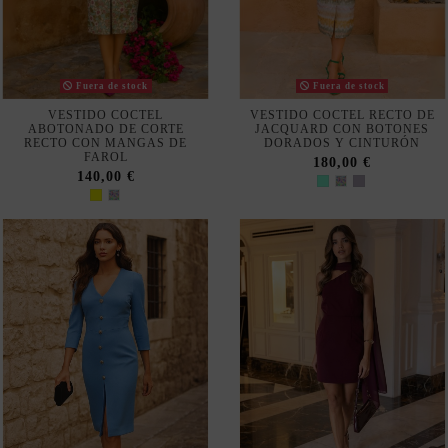
FAROL
180,00 €
140,00 €
Fuera de stock
VESTIDO MIDI ELEGANTE
VESTIDO CORTO PARA
CON BOTONES DORADOS Y
INVITADA CON ESCOTE
CORTE ENTALLADO
ASIMÉTRICO BURDEOS Y
CHAL
165,00 €
179,90 €