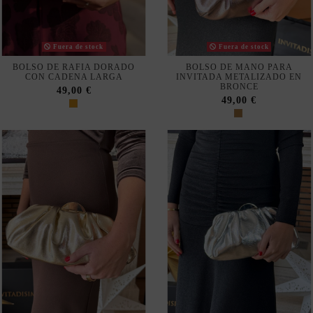
Fuera de stock
Fuera de stock
BOLSO DE RAFIA DORADO
BOLSO DE MANO PARA
CON CADENA LARGA
INVITADA METALIZADO EN
BRONCE
49,00 €
49,00 €
BOLSO DE MANO PARA
BOLSO DE MANO PARA
INVITADA METALIZADO EN
INVITADA METALIZADO EN