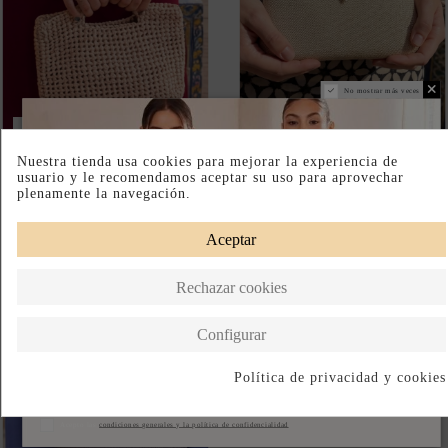
DISPONIBLE EN TIENDA FÍSICA
BOLSO DE CROCHET EN
BOLSO DE FIESTA DORADO
COLOR CHAMPÁN PARA
CON CIERRE DE HOJA Y
INVITADAS
ACABADO ELEGANTE
140,00 €
49,00 €