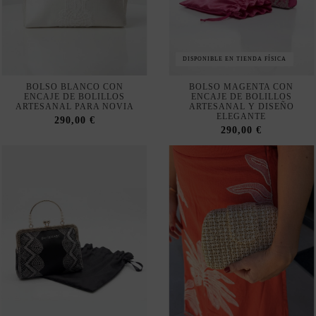
DISPONIBLE EN TIENDA FÍSICA
BOLSO BLANCO CON
BOLSO MAGENTA CON
ENCAJE DE BOLILLOS
ENCAJE DE BOLILLOS
ARTESANAL PARA NOVIA
ARTESANAL Y DISEÑO
ELEGANTE
290,00 €
290,00 €
Fuera de stock
BOLSO NEGRO CON ENCAJE
BOLSO PARA INVITADA DE