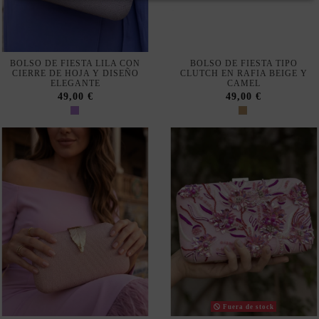
BOLSO DE FIESTA LILA CON
BOLSO DE FIESTA TIPO
CIERRE DE HOJA Y DISEÑO
CLUTCH EN RAFIA BEIGE Y
ELEGANTE
CAMEL
49,00 €
49,00 €
Fuera de stock
BOLSO DE FIESTA ROSA CON
BOLSO PARA INVITADA EN
CIERRE DE HOJA Y
COLOR ROSA CON
ACABADO BRILLANTE
DETALLES DE ABALORIOS