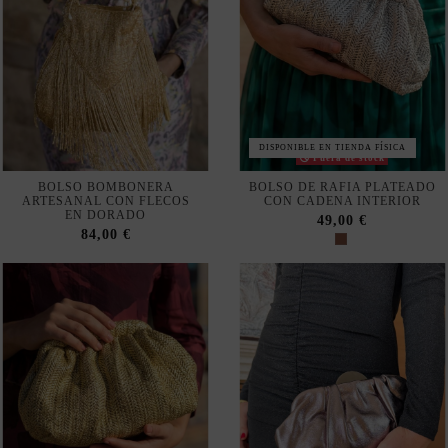
DISPONIBLE EN TIENDA FÍSICA
Fuera de stock
BOLSO BOMBONERA
BOLSO DE RAFIA PLATEADO
ARTESANAL CON FLECOS
CON CADENA INTERIOR
EN DORADO
49,00 €
84,00 €