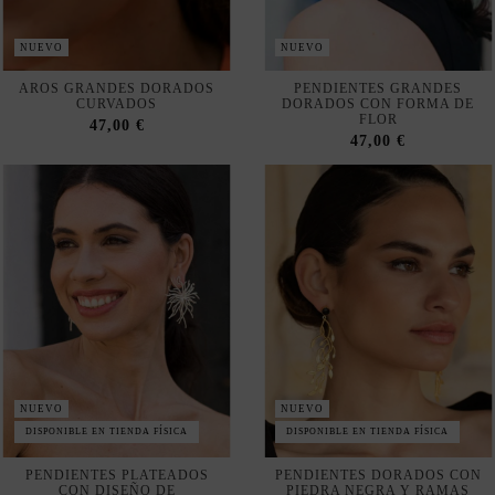
AROS GRANDES DORADOS
PENDIENTES GRANDES
CURVADOS
DORADOS CON FORMA DE
FLOR
47,00 €
47,00 €
NUEVO
NUEVO
DISPONIBLE EN TIENDA FÍSICA
DISPONIBLE EN TIENDA FÍSICA
PENDIENTES PLATEADOS
PENDIENTES DORADOS CON
CON DISEÑO DE
PIEDRA NEGRA Y RAMAS
RAMIFICACIONES
57,00 €
53,00 €