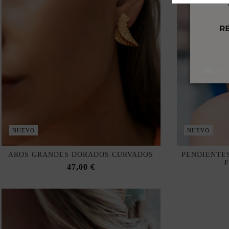
Ace
NUEVO
NUEVO
AROS GRANDES DORADOS CURVADOS
PENDIENTE
47,00 €