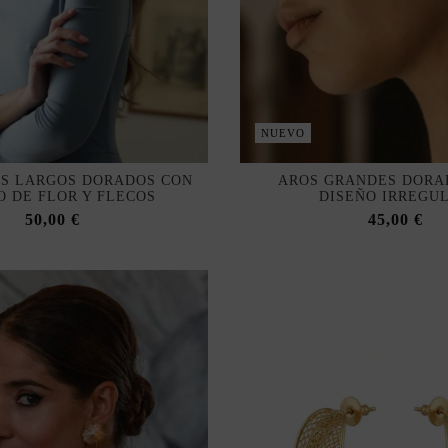
NUEVO
S LARGOS DORADOS CON
AROS GRANDES DORA
O DE FLOR Y FLECOS
DISEÑO IRREGU
50,00 €
45,00 €