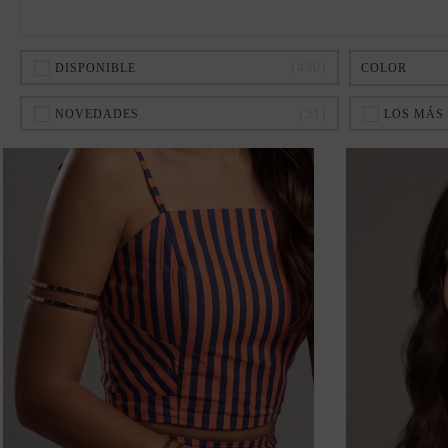
430
DISPONIBLE
COLOR
31
NOVEDADES
LOS MÁS