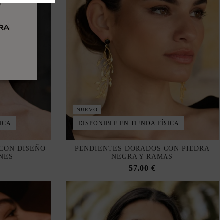
NUEVO
ICA
DISPONIBLE EN TIENDA FÍSICA
CON DISEÑO
PENDIENTES DORADOS CON PIEDRA
NES
NEGRA Y RAMAS
57,00 €