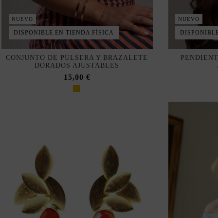
NUEVO
NUEVO
DISPONIBLE EN TIENDA FÍSICA
DISPONIBLE
CONJUNTO DE PULSERA Y BRAZALETE
PENDIENT
DORADOS AJUSTABLES
15,00 €