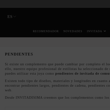
ES
RECOMENDADOR
NOVEDADES
INVITADA
PENDIENTES
Si existe un complemento que puede cambiar por completo el lo
ello, nuestro equipo profesional de estilistas ha seleccionado 
puedes utilizar esta joya como
pendientes de invitada de comu
Existen todo tipo de diseños, materiales y longitudes en cuanto 
encontrar pendientes largos, pendientes de cadena, pendientes 
web.
Desde INVITADISIMA creemos que los complementos como lo