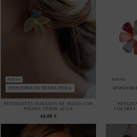
NUEVO
NUEVO
DISPONIBLE EN TIENDA FÍSICA
DISPONIBLE
PENDIENTES DORADOS DE HOJAS CON
PENDIE
PIEDRA VERDE AGUA
COLORES
44,00 €