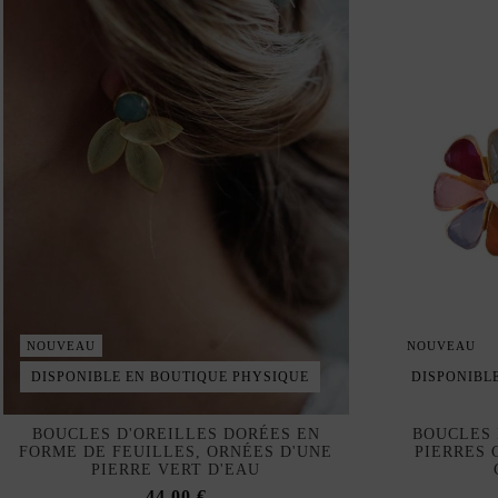
NOUVEAU
NOUVEAU
DISPONIBLE EN BOUTIQUE PHYSIQUE
DISPONIBL
BOUCLES D'OREILLES DORÉES EN
BOUCLES 
FORME DE FEUILLES, ORNÉES D'UNE
PIERRES 
PIERRE VERT D'EAU
44,00 €