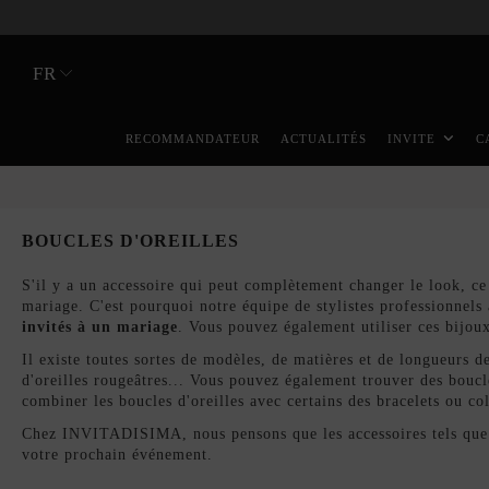
FR
RECOMMANDATEUR
ACTUALITÉS
INVITE
C
BOUCLES D'OREILLES
S'il y a un accessoire qui peut complètement changer le look, ce
mariage. C'est pourquoi notre équipe de stylistes professionnels 
invités à un mariage
. Vous pouvez également utiliser ces bij
Il existe toutes sortes de modèles, de matières et de longueurs de
d'oreilles rougeâtres... Vous pouvez également trouver des boucle
combiner les boucles d'oreilles avec certains des
bracelets
ou
co
Chez INVITADISIMA, nous pensons que les accessoires tels que
votre prochain événement.