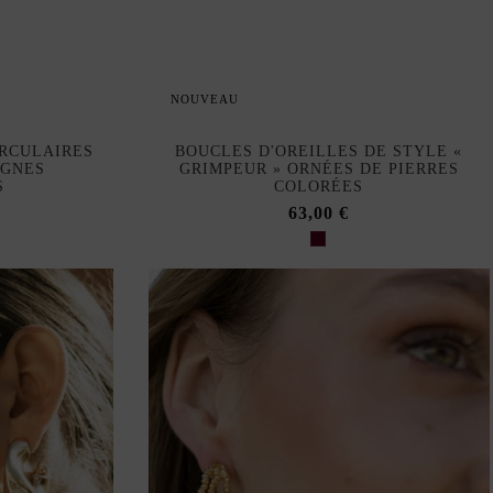
NOUVEAU
IRCULAIRES
BOUCLES D'OREILLES DE STYLE «
IGNES
GRIMPEUR » ORNÉES DE PIERRES
S
COLORÉES
63,00 €