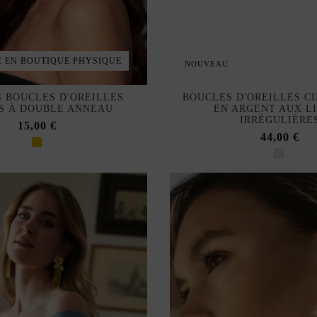
E EN BOUTIQUE PHYSIQUE
NOUVEAU
 BOUCLES D'OREILLES
BOUCLES D'OREILLES C
S À DOUBLE ANNEAU
EN ARGENT AUX L
IRRÉGULIÈRE
15,00 €
44,00 €