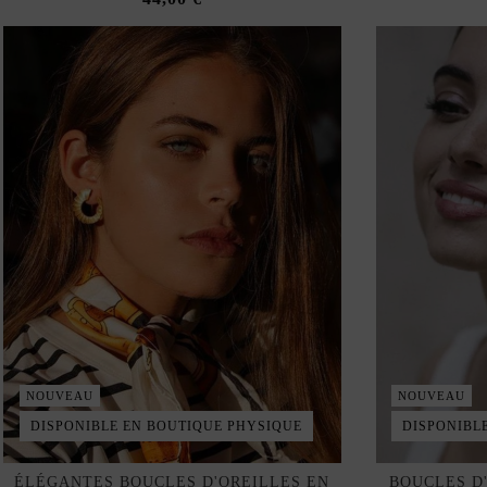
NOUVEAU
NOUVEAU
DISPONIBLE EN BOUTIQUE PHYSIQUE
DISPONIBL
ÉLÉGANTES BOUCLES D'OREILLES EN
BOUCLES D