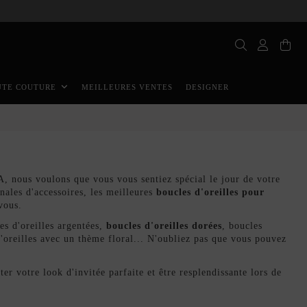
MEILLEURES VENTES
DESIGNER
UTE COUTURE
nous voulons que vous vous sentiez spécial le jour de votre
nales d'accessoires, les meilleures
boucles d'oreilles pour
 vous.
es d'oreilles argentées,
boucles d'oreilles dorées
, boucles
d'oreilles avec un thème floral... N'oubliez pas que vous pouvez
er votre look d'invitée parfaite et être resplendissante lors de