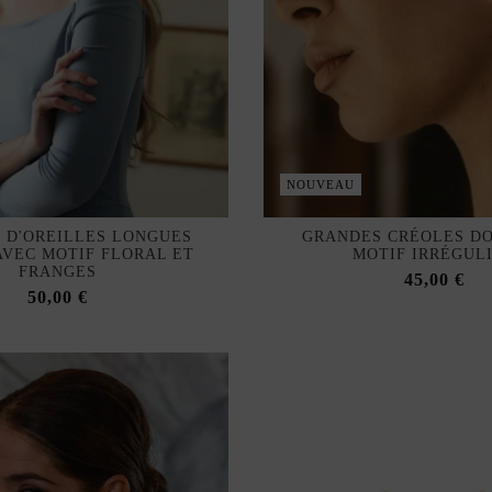
NOUVEAU
 D'OREILLES LONGUES
GRANDES CRÉOLES D
AVEC MOTIF FLORAL ET
MOTIF IRRÉGUL
FRANGES
45,00 €
50,00 €