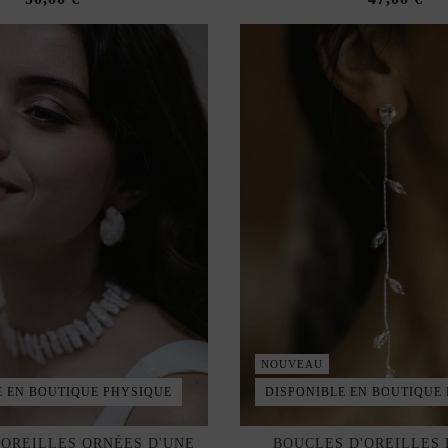
NOUVEAU
E EN BOUTIQUE PHYSIQUE
DISPONIBLE EN BOUTIQUE
'OREILLES ORNÉES D'UNE
BOUCLES D'OREILLES