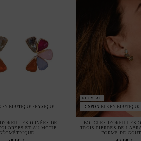
NOUVEAU
E EN BOUTIQUE PHYSIQUE
DISPONIBLE EN BOUTIQUE
D'OREILLES ORNÉES DE
BOUCLES D'OREILLES 
COLORÉES ET AU MOTIF
TROIS PIERRES DE LABR
GÉOMÉTRIQUE
FORME DE GOU
50,00 €
47,00 €