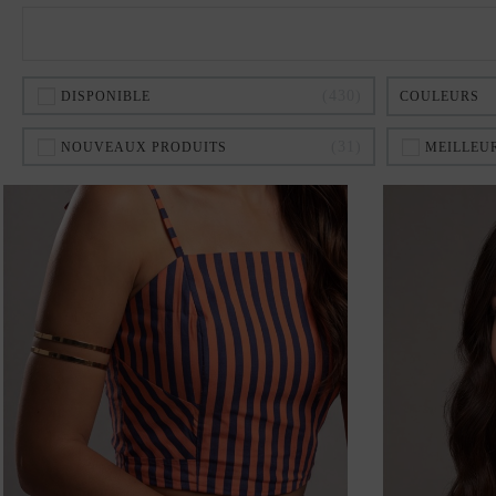
430
DISPONIBLE
COULEURS
31
NOUVEAUX PRODUITS
MEILLEU