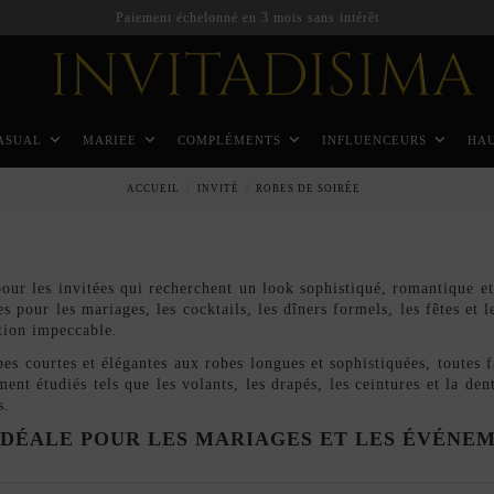
Paiement échelonné en 3 mois sans intérêt
ASUAL
MARIEE
COMPLÉMENTS
INFLUENCEURS
HA
ACCUEIL
INVITÉ
ROBES DE SOIRÉE
our les invitées qui recherchent un look sophistiqué, romantique et
s pour les mariages, les cocktails, les dîners formels, les fêtes et l
tion impeccable.
es courtes et élégantes aux robes longues et sophistiquées, toutes f
ment étudiés tels que les volants, les drapés, les ceintures et la de
s.
DÉALE POUR LES MARIAGES ET LES ÉVÉNE