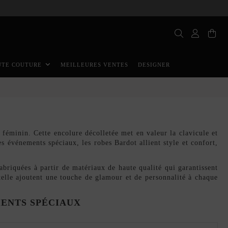
MEILLEURES VENTES
DESIGNER
UTE COUTURE
 féminin. Cette encolure décolletée met en valeur la clavicule et
es événements spéciaux, les robes Bardot allient style et confort,
abriquées à partir de matériaux de haute qualité qui garantissent
ntelle ajoutent une touche de glamour et de personnalité à chaque
MENTS SPÉCIAUX