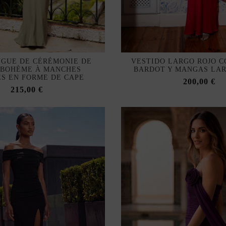
NGUE DE CÉRÉMONIE DE
VESTIDO LARGO ROJO C
 BOHÈME À MANCHES
BARDOT Y MANGAS LA
S EN FORME DE CAPE
200,00 €
215,00 €