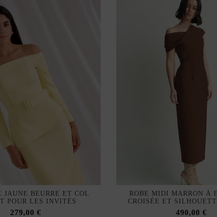
 JAUNE BEURRE ET COL
ROBE MIDI MARRON À 
T POUR LES INVITÉS
CROISÉE ET SILHOUET
279,00 €
490,00 €