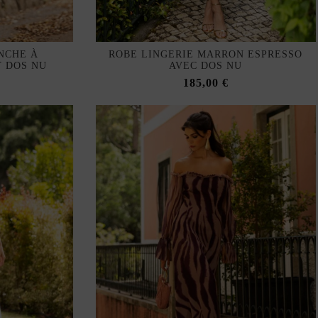
NCHE À
ROBE LINGERIE MARRON ESPRESSO
 DOS NU
AVEC DOS NU
185,00 €