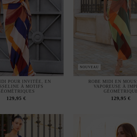
NOUVEAU
IDI POUR INVITÉE, EN
ROBE MIDI EN MOUS
SSELINE À MOTIFS
VAPOREUSE À IMP
GÉOMÉTRIQUES
GÉOMÉTRIQU
129,95 €
129,95 €