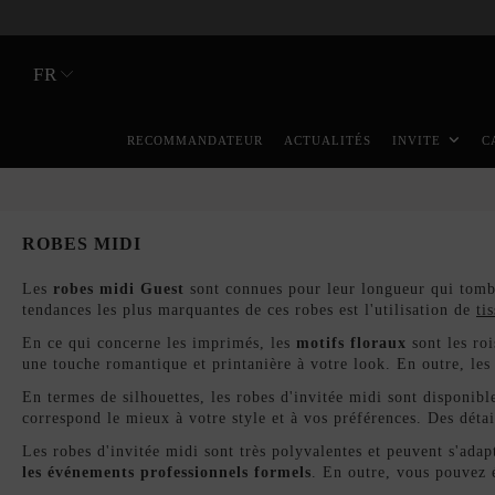
FR
RECOMMANDATEUR
ACTUALITÉS
INVITE
C
ROBES MIDI
Les
robes midi Guest
sont connues pour leur longueur qui tombe
tendances les plus marquantes de ces robes est l'utilisation de
ti
En ce qui concerne les imprimés, les
motifs floraux
sont les roi
une touche romantique et printanière à votre look. En outre, le
En termes de silhouettes, les robes d'invitée midi sont disponibl
correspond le mieux à votre style et à vos préférences. Des détai
Les robes d'invitée midi sont très polyvalentes et peuvent s'adap
les événements professionnels formels
. En outre, vous pouvez 