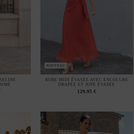
NOUVEAU
SELINE
ROBE MIDI ÉVASÉE AVEC ENCOLURE
RIMÉ
DRAPÉE ET JUPE ÉVASÉE
E
129,95 €