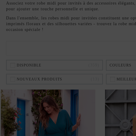
Associez votre robe midi pour invités à des accessoires élégants
pour ajouter une touche personnelle et unique.
Dans l'ensemble, les robes midi pour invitées constituent une opt
imprimés floraux et des silhouettes variées - trouvez la robe mid
occasion spéciale !
359
DISPONIBLE
COULEURS
13
NOUVEAUX PRODUITS
MEILLEU