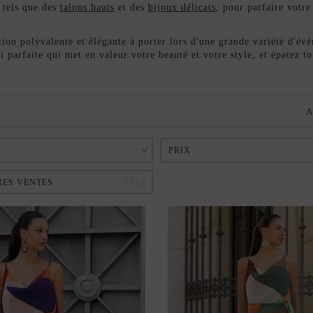
, tels que des
talons hauts
et des
bijoux délicats
, pour parfaire votre
ion polyvalente et élégante à porter lors d'une grande variété d'évé
i parfaite qui met en valeur votre beauté et votre style, et épatez 
A
PRIX
51
RES VENTES