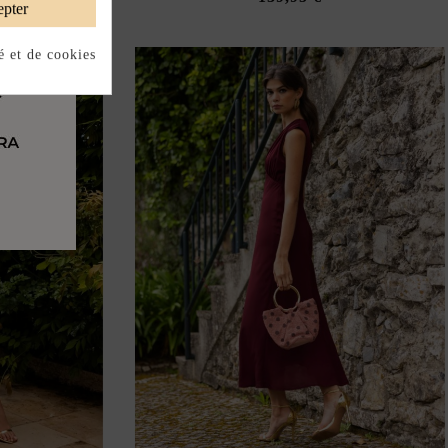
pter
é et de cookies