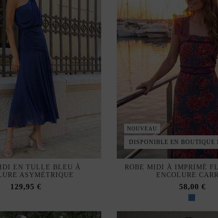
NOUVEAU
DISPONIBLE EN BOUTIQUE
IDI EN TULLE BLEU À
ROBE MIDI À IMPRIMÉ F
LURE ASYMÉTRIQUE
ENCOLURE CAR
129,95 €
58,00 €