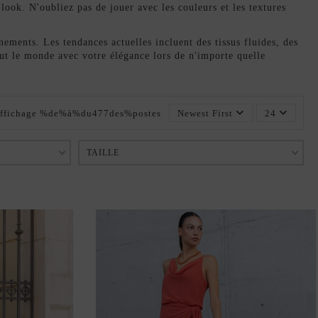
 look. N'oubliez pas de jouer avec les couleurs et les textures
nements. Les tendances actuelles incluent des tissus fluides, des
tout le monde avec votre élégance lors de n'importe quelle
ffichage %de%à%du477des%postes
Newest First
24
TAILLE