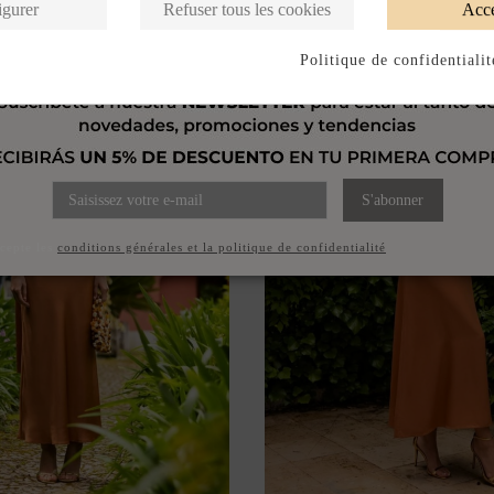
igurer
Refuser tous les cookies
Acce
139,95 €
Politique de confidentialit
S'abonner
ccepte les
conditions générales et la politique de confidentialité