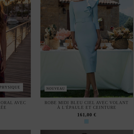
 PHYSIQUE
NOUVEAU
LORAL AVEC
ROBE MIDI BLEU CIEL AVEC VOLANT
RÉE
À L'ÉPAULE ET CEINTURE
161,00 €