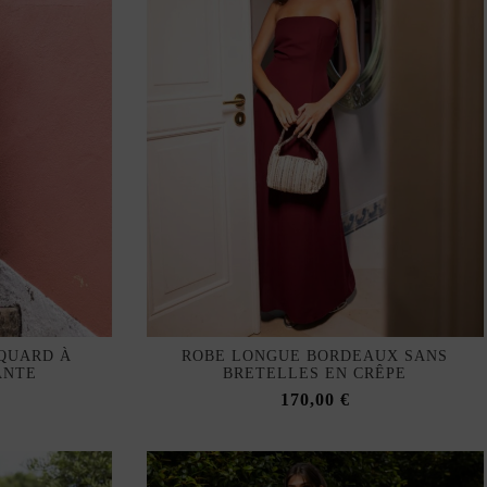
QUARD À
ROBE LONGUE BORDEAUX SANS
ANTE
BRETELLES EN CRÊPE
170,00 €