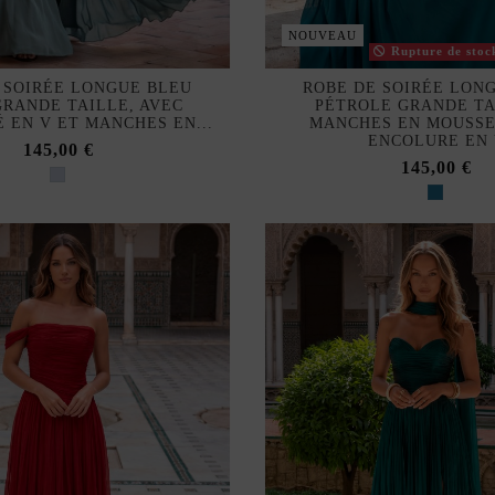
NOUVEAU
Rupture de stoc
 SOIRÉE LONGUE BLEU
ROBE DE SOIRÉE LON
GRANDE TAILLE, AVEC
PÉTROLE GRANDE TA
 EN V ET MANCHES EN...
MANCHES EN MOUSSE
ENCOLURE EN
145,00 €
145,00 €