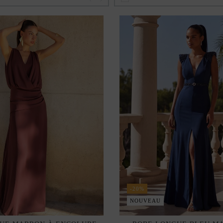
-20%
NOUVEAU