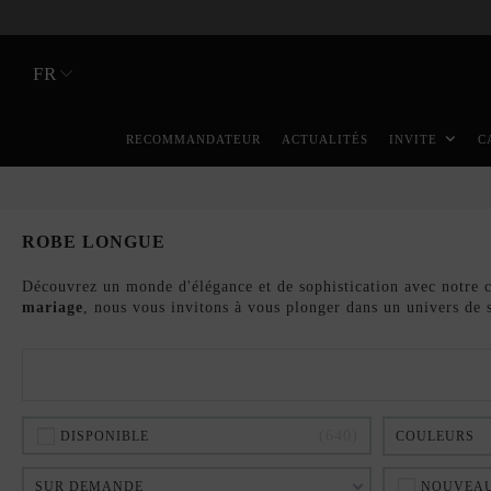
FR
RECOMMANDATEUR
ACTUALITÉS
INVITE
C
ROBE LONGUE
Découvrez un monde d'élégance et de sophistication avec notre c
mariage
, nous vous invitons à vous plonger dans un univers de s
640
DISPONIBLE
COULEURS
SUR DEMANDE
NOUVEAU