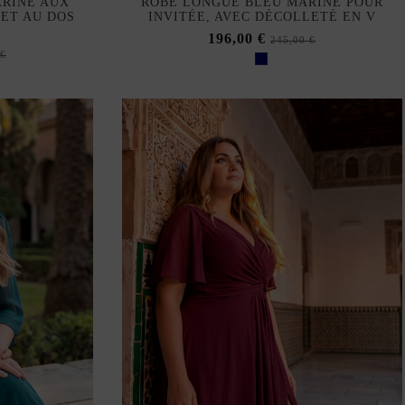
ARINE AUX
ROBE LONGUE BLEU MARINE POUR
ET AU DOS
INVITÉE, AVEC DÉCOLLETÉ EN V
196,00 €
245,00 €
 €