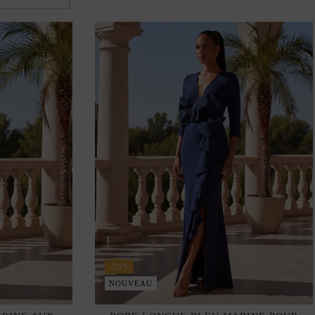
-20%
NOUVEAU