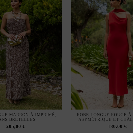
GUE MARRON À IMPRIMÉ,
ROBE LONGUE ROUGE À
ANS BRETELLES
ASYMÉTRIQUE ET CHÂL
205,00 €
180,00 €