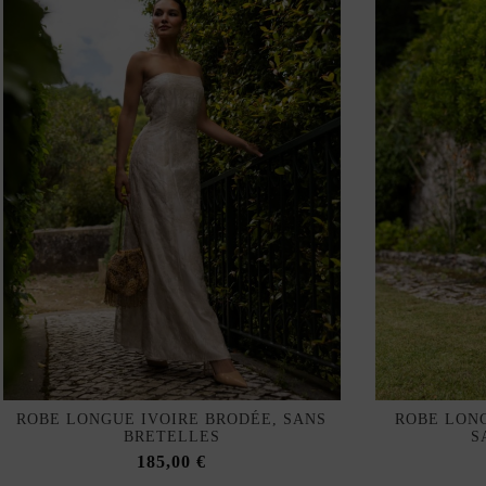
ROBE LONGUE IVOIRE BRODÉE, SANS
ROBE LON
BRETELLES
S
185,00 €