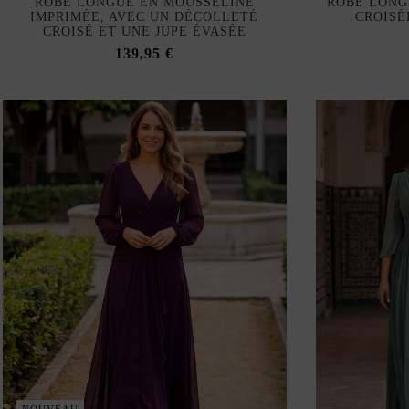
ROBE LONGUE EN MOUSSELINE
ROBE LONG
IMPRIMÉE, AVEC UN DÉCOLLETÉ
CROISÉ
CROISÉ ET UNE JUPE ÉVASÉE
139,95 €