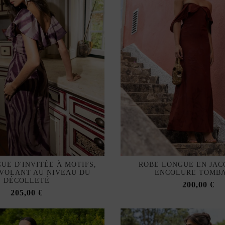
UE D'INVITÉE À MOTIFS,
ROBE LONGUE EN JAC
 VOLANT AU NIVEAU DU
ENCOLURE TOMB
DÉCOLLETÉ
200,00 €
205,00 €