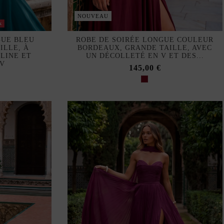
NOUVEAU
k
GUE BLEU
ROBE DE SOIRÉE LONGUE COULEUR
ILLE, À
BORDEAUX, GRANDE TAILLE, AVEC
LINE ET
UN DÉCOLLETÉ EN V ET DES...
 V
145,00 €