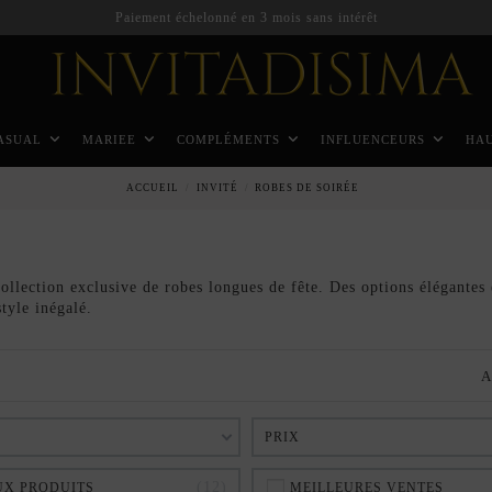
Paiement échelonné en 3 mois sans intérêt
ASUAL
MARIEE
COMPLÉMENTS
INFLUENCEURS
HA
ACCUEIL
INVITÉ
ROBES DE SOIRÉE
ollection exclusive de robes longues de fête. Des options élégantes
tyle inégalé.
A
PRIX
12
X PRODUITS
MEILLEURES VENTES