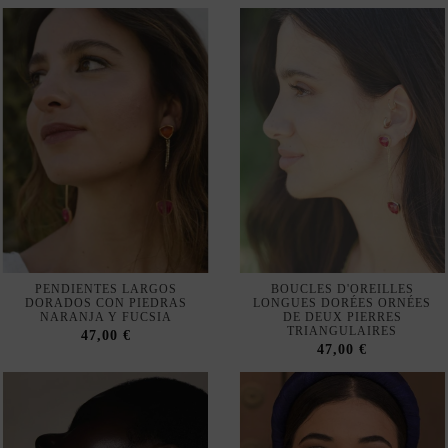
PENDIENTES LARGOS
BOUCLES D'OREILLES
DORADOS CON PIEDRAS
LONGUES DORÉES ORNÉES
NARANJA Y FUCSIA
DE DEUX PIERRES
TRIANGULAIRES
47,00 €
47,00 €