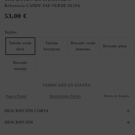
Referencia
CANDY-TAF-VERDE OLIVA
53,00 €
Tejidos
Tafetán verde
Tafetán
Brocado verde
Brocado plata
oliva
berenjena
manzana
Brocado
naranja
FABRICADO EN ESPAÑA.
Paga a Plazos
Devoluciones Fáciles
Hecho en España
DESCRIPCIÓN CORTA
DESCRIPCIÓN