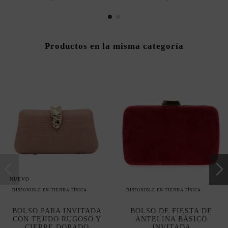
Productos en la misma categoría
NUEVO
DISPONIBLE EN TIENDA FÍSICA
DISPONIBLE EN TIENDA FÍSICA
BOLSO PARA INVITADA
BOLSO DE FIESTA DE
CON TEJIDO RUGOSO Y
ANTELINA BÁSICO
CIERRE DORADO
INVITADA