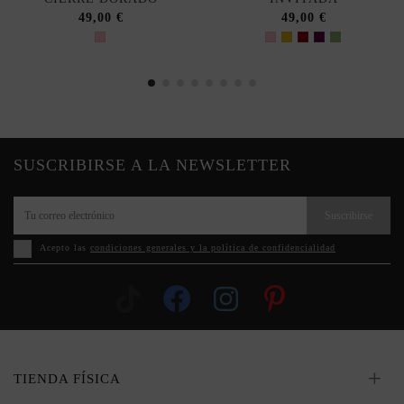
49,00 €
49,00 €
SUSCRIBIRSE A LA NEWSLETTER
Suscribirse
Acepto las
condiciones generales y la política de confidencialidad
TIENDA FÍSICA