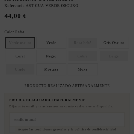
Referencia
AST-CUA-VERDE OSCURO
44,00 €
Color Rafia
Verde oscuro
Verde
Rosa bebé
Gris Oscuro
Coral
Negro
Cobre
Beige
Crudo
Mostaza
Moka
PRODUCTO REALIZADO ARTESANALMENTE
PRODUCTO AGOTADO TEMPORALMENTE
Déjanos tu email y te avisaremos en cuanto vuelva a estar disponible.
Acepto las
condiciones generales y la política de confidencialidad