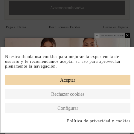
Avisame cuando vuelva
Paga a Plazos
Devoluciones Fáciles
Hecho en España
No mostrar más veces
DESCRIPCIÓN CORTA
DESCRIPCIÓN
Nuestra tienda usa cookies para mejorar la experiencia de
usuario y le recomendamos aceptar su uso para aprovechar
plenamente la navegación.
Aceptar
Completa tu look
Rechazar cookies
Configurar
Política de privacidad y cookies
Suscribirse