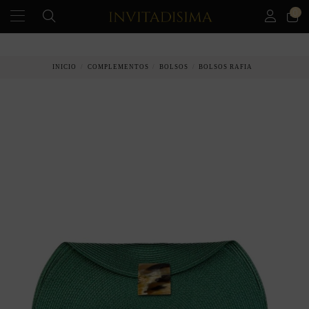
0
PAGO A PLAZOS EN 3 MESES SIN INTERESES
INICIO
COMPLEMENTOS
BOLSOS
BOLSOS RAFIA