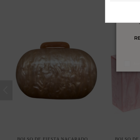
Ace
BOLSO DE FIESTA NACARADO
BOLSO DE