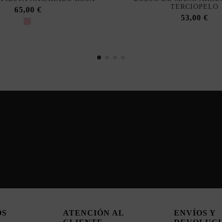
TERCIOPELO
65,00 €
53,00 €
OS
ATENCIÓN AL
ENVÍOS Y