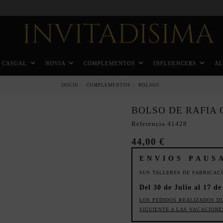
Pago a plazos en 3 meses sin intereses
CASUAL
NOVIA
COMPLEMENTOS
INFLUENCERS
AL
INICIO
COMPLEMENTOS
BOLSOS
BOLSO DE RAFIA
Referencia
41428
44,00 €
ENVIOS PAUS
SUS TALLERES DE FABRICAC
Del 30 de Julio al 17 de
LOS PEDIDOS REALIZADOS D
SIGUIENTE A LAS VACACIONE