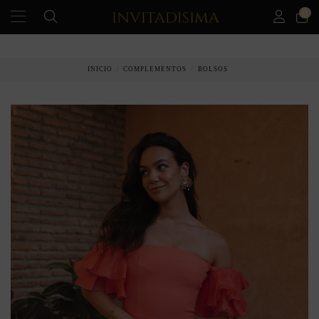
0
PAGO A PLAZOS EN 3 MESES SIN INTERESES
INICIO
COMPLEMENTOS
BOLSOS