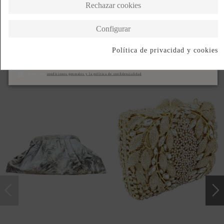
DESCRIPCIÓN CORTA
Rechazar cookies
DESCRIPCIÓN
Configurar
Política de privacidad y cookies
Suscribirse
Productos en la misma categoría
Acepto las
condiciones generales y la política de confidencialidad