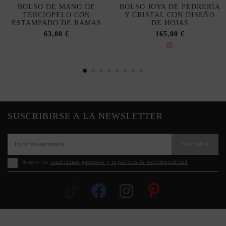
BOLSO DE MANO DE
BOLSO JOYA DE PEDRERÍA
TERCIOPELO CON
Y CRISTAL CON DISEÑO
ESTAMPADO DE RAMAS
DE HOJAS
63,00 €
165,00 €
SUSCRIBIRSE A LA NEWSLETTER
Suscribirse
Acepto las
condiciones generales y la política de confidencialidad