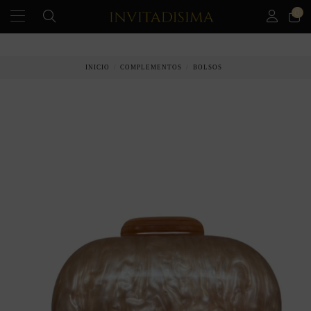
0
PAGO A PLAZOS EN 3 MESES SIN INTERESES
INICIO
COMPLEMENTOS
BOLSOS