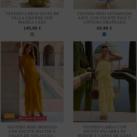
TALLA GRANDE CON
AZUL CON ESCOTE PICO Y
MANGA CAPA
CINTURA DRAPEADA
149,00 €
69,00 €
-30%
Fuera de stock
VESTIDO MIDI MOSTAZA
VESTIDO LARGO CON
CON ESCOTE HALTER Y
ESCOTE PALABRA DE
FALDA DE VOLANTES -
HONOR Y CAPAS DE GASA
TIENE DOS AGUJEROS EN
EN AMARILLO
EL...
202,00 €
44,10 €
63,00 €