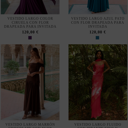
VESTIDO LARGO COLOR
VESTIDO LARGO AZUL PATO
CIRUELA CON FLOR
CON FLOR DRAPEADA PARA
DRAPEADA PARA INVITADA
INVITADA
120,00 €
120,00 €
VESTIDO LARGO MARRÓN
VESTIDO LARGO FLUIDO
CHOCOLATE CON FLOR
CON TIRANTE FINO Y
DRAPEADA PARA INVITADA
ESCOTE EN V
120,00 €
202,00 €