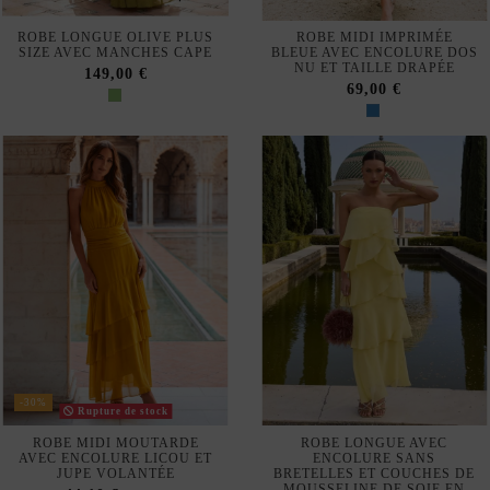
SIZE AVEC MANCHES CAPE
BLEUE AVEC ENCOLURE DOS
NU ET TAILLE DRAPÉE
149,00 €
69,00 €
-30%
Rupture de stock
ROBE MIDI MOUTARDE
ROBE LONGUE AVEC
AVEC ENCOLURE LICOU ET
ENCOLURE SANS
JUPE VOLANTÉE
BRETELLES ET COUCHES DE
MOUSSELINE DE SOIE EN
44,10 €
63,00 €
JAUNE
202,00 €