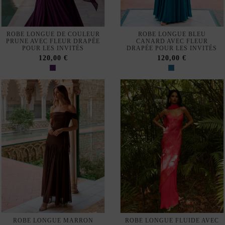
ROBE LONGUE DE COULEUR
ROBE LONGUE BLEU
PRUNE AVEC FLEUR DRAPÉE
CANARD AVEC FLEUR
POUR LES INVITÉS
DRAPÉE POUR LES INVITÉS
120,00 €
120,00 €
ROBE LONGUE MARRON
ROBE LONGUE FLUIDE AVEC
CHOCOLAT AVEC FLEUR
FINES BRETELLES ET
DRAPÉE POUR LES INVITÉS
DÉCOLLETÉ EN V