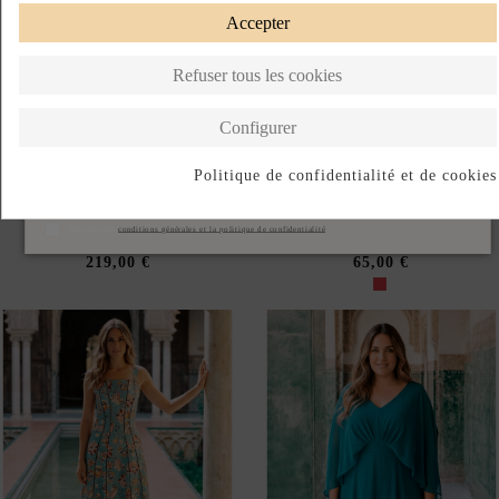
Rupture de stock
LONGUE ROBE D'INVITÉ
ROBE MIDI ROUGE À
IMPRIMÉE DE TYPE
IMPRIMÉ FLORAL POUR LES
EMBALLAGE
INVITÉS
219,00 €
65,00 €