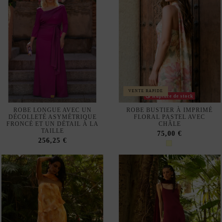
VENTE RAPIDE
Rupture de stock
ROBE LONGUE AVEC UN
ROBE BUSTIER À IMPRIMÉ
DÉCOLLETÉ ASYMÉTRIQUE
FLORAL PASTEL AVEC
FRONCÉ ET UN DÉTAIL À LA
CHÂLE
TAILLE
75,00 €
256,25 €