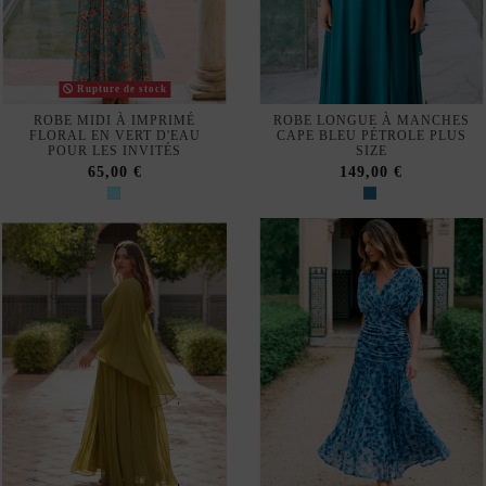
Rupture de stock
ROBE MIDI À IMPRIMÉ
ROBE LONGUE À MANCHES
FLORAL EN VERT D'EAU
CAPE BLEU PÉTROLE PLUS
POUR LES INVITÉS
SIZE
65,00 €
149,00 €
ROBE LONGUE OLIVE PLUS
ROBE MIDI IMPRIMÉE