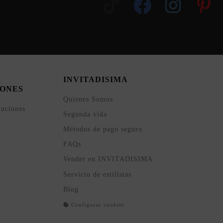
INVITADISIMA
ONES
Quienes Somos
luciones
Segunda vida
Métodos de pago seguro
FAQs
Vender en INVITADISIMA
Servicio de estilistas
Blog
Configurar cookies