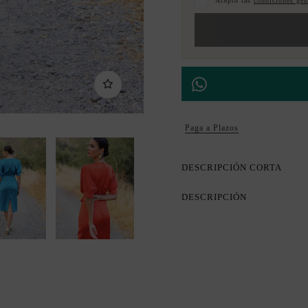
Acepto las
condiciones gene
Paga a Plazos
DESCRIPCIÓN CORTA
DESCRIPCIÓN