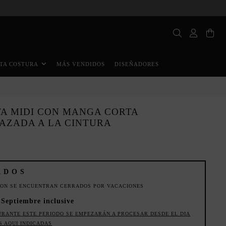
MÁS VENDIDOS
DISEÑADORES
TA COSTURA
TA MIDI CON MANGA CORTA
AZADA A LA CINTURA
ADOS
ION SE ENCUENTRAN CERRADOS POR VACACIONES
e Septiembre inclusive
URANTE ESTE PERIODO SE EMPEZARÁN A PROCESAR DESDE EL DIA
S AQUI INDICADAS