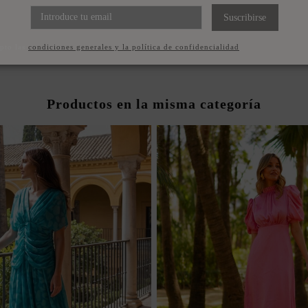
Suscribirse
pto las
condiciones generales y la política de confidencialidad
Productos en la misma categoría