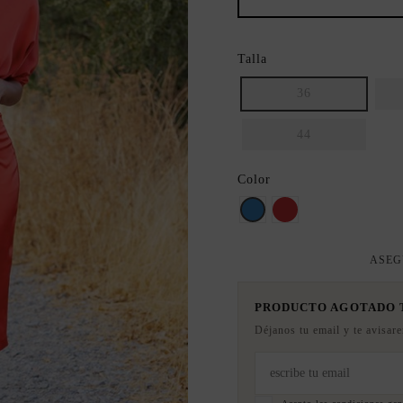
Talla
36
44
Color
AZUL
Rojo
ASEG
PRODUCTO AGOTADO
Déjanos tu email y te avisar