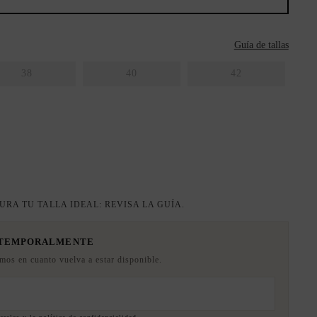
Guía de tallas
38
40
42
URA TU TALLA IDEAL: REVISA LA GUÍA.
 TEMPORALMENTE
emos en cuanto vuelva a estar disponible.