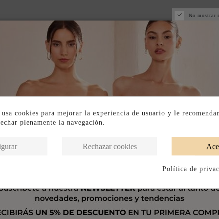
No mostrar 
 usa cookies para mejorar la experiencia de usuario y le recomenda
vechar plenamente la navegación.
igurar
Rechazar cookies
Ace
Política de priva