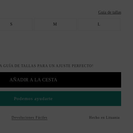
Guía de tallas
S
M
L
A GUÍA DE TALLAS PARA UN AJUSTE PERFECTO!
AÑADIR A LA CESTA
Podemos ayudarte
Devoluciones Fáciles
Hecho en Lituania