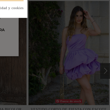
cidad y cookies
Fuera de stock
DA BICOLOR
VESTIDO CORTO DE FIESTA CON ESCOTE