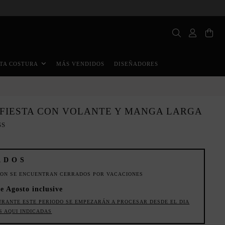
MÁS VENDIDOS
DISEÑADORES
TA COSTURA
 FIESTA CON VOLANTE Y MANGA LARGA
SS
ADOS
ION SE ENCUENTRAN CERRADOS POR VACACIONES
e Agosto inclusive
URANTE ESTE PERIODO SE EMPEZARÁN A PROCESAR DESDE EL DIA
S AQUI INDICADAS