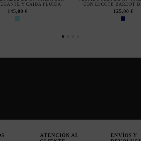
LEGANTE Y CAÍDA FLUIDA
CON ESCOTE BARDOT 
145,00 €
125,00 €
OS
ATENCIÓN AL
ENVÍOS Y