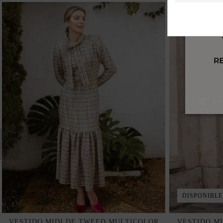
Ace
DISPONIBLE
VESTIDO MIDI DE TWEED MULTICOLOR
VESTIDO MI