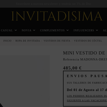
Suscríbete a nuestra newsletter y tendrás un 5% de Dto
CASUAL
NOVIA
COMPLEMENTOS
INFLUENCERS
AL
INICIO
ROPA DE INVITADA
VESTIDOS DE FIESTA
VESTIDOS DE CÓCTEL
MINI VESTIDO DE
Referencia
MADONNA-DRE
485,00 €
ENVIOS PAUS
SUS TALLERES DE FABRICAC
Del 01 de Agosto al 17 d
LOS PEDIDOS REALIZADOS D
SIGUIENTE A LAS VACACIONE