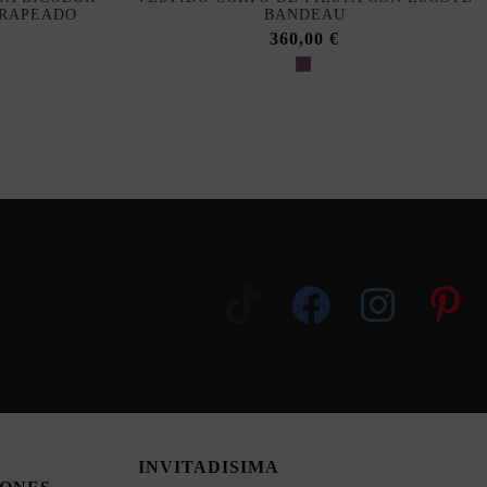
DRAPEADO
BANDEAU
360,00 €
INVITADISIMA