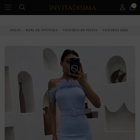
0
PAGO A PLAZOS EN 3 MESES SIN INTERESES
INICIO
ROPA DE INVITADA
VESTIDOS DE FIESTA
VESTIDOS MIDI