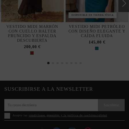
DISPONIBLE EN TIENDA FÍSICA
VESTIDO MIDI MARRÓN
VESTIDO MIDI PETRÓLEO
CON CUELLO HALTER
CON DISEÑO ELEGANTE Y
FRUNCIDO Y ESPALDA
CAÍDA FLUIDA
DESCUBIERTA
145,00 €
200,00 €
SUSCRIBIRSE A LA NEWSLETTER
Suscribirse
Acepto las
condiciones generales y la política de confidencialidad