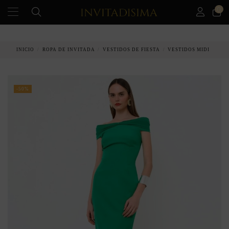
0
PAGO A PLAZOS EN 3 MESES SIN INTERESES
INICIO
ROPA DE INVITADA
VESTIDOS DE FIESTA
VESTIDOS MIDI
-50%