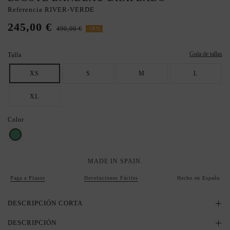
Referencia
RIVER-VERDE
245,00 €
490,00 €
-50%
Guía de tallas
Talla
XS
S
M
L
XL
Color
Verde
MADE IN SPAIN.
Paga a Plazos
Devoluciones Fáciles
Hecho en España
DESCRIPCIÓN CORTA
DESCRIPCIÓN