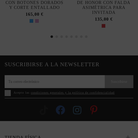
CON BOTONES DORADOS
DE HONOR CON FALDA
Y CORTE ENTALLADO
ASIMÉTRICA PARA
INVITADA
165,00 €
135,00 €
SUSCRIBIRSE A LA NEWSLETTER
Suscribirse
Acepto las
condiciones generales y la política de confidencialidad
TIENDA FÍSICA