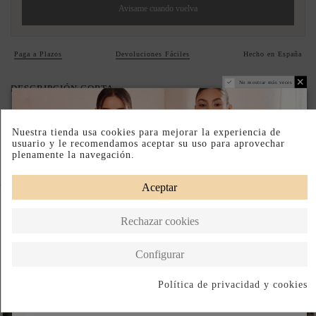
Avisame cuando vuelva
Paga a Plazos
Devoluciones Fáciles
Hecho en España
No mostrar más veces
DESCRIPCIÓN CORTA
DESCRIPCIÓN
Nuestra tienda usa cookies para mejorar la experiencia de
usuario y le recomendamos aceptar su uso para aprovechar
plenamente la navegación.
Completa tu look
Aceptar
Rechazar cookies
Configurar
Política de privacidad y cookies
Suscribirse