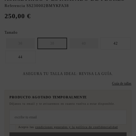
Referencia
SS230002BMYKFA38
250,00 €
Tamaño
36
38
40
42
44
ASEGURA TU TALLA IDEAL: REVISA LA GUÍA.
Guía de tallas
PRODUCTO AGOTADO TEMPORALMENTE
Déjanos tu email y te avisaremos en cuanto vuelva a estar disponible.
Acepto las
condiciones generales y la política de confidencialidad