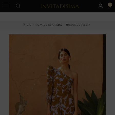
0
PAGO A PLAZOS EN 3 MESES SIN INTERESES
INICIO
ROPA DE INVITADA
MONOS DE FIESTA