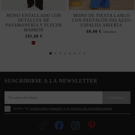
-80%
MONO ENTALLADO CON
MONO DE FIESTA LARGO
DETALLES DE
CON PANTALÓN PALAZZO
PASAMANERÍA Y FLECOS
ESPALDA ABIERTA
MARRÓN
60,00 €
300,00 €
191,00 €
SUSCRIBIRSE A LA NEWSLETTER
Suscribirse
Acepto las
condiciones generales y la política de confidencialidad