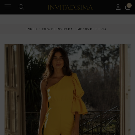
0
PAGO A PLAZOS EN 3 MESES SIN INTERESES
INICIO
ROPA DE INVITADA
MONOS DE FIESTA