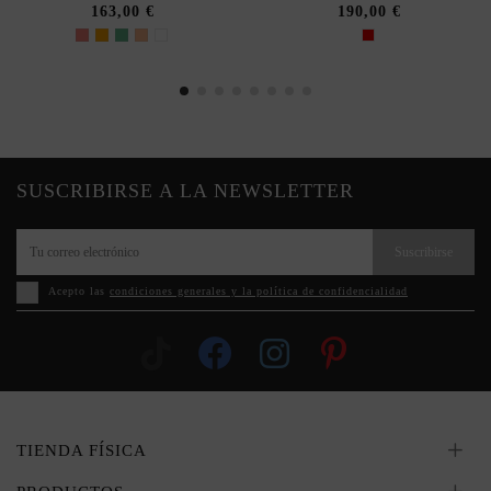
163,00 €
190,00 €
SUSCRIBIRSE A LA NEWSLETTER
Suscribirse
Acepto las
condiciones generales y la política de confidencialidad
TIENDA FÍSICA