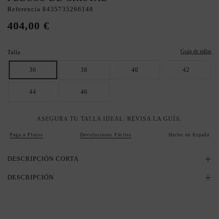
Referencia
8435735266148
404,00 €
Guía de tallas
Talla
36
38
40
42
44
46
ASEGURA TU TALLA IDEAL: REVISA LA GUÍA.
Paga a Plazos
Devoluciones Fáciles
Hecho en España
DESCRIPCIÓN CORTA
DESCRIPCIÓN