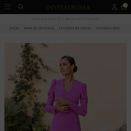
0
PAGO A PLAZOS EN 3 MESES SIN INTERESES
INICIO
ROPA DE INVITADA
VESTIDOS DE FIESTA
VESTIDOS MIDI