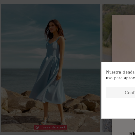
Nuestra tienda
uso para apro
Conf
Fuera de stock