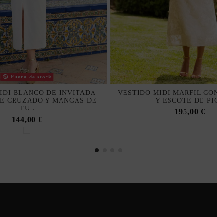
Fuera de stock
IDI BLANCO DE INVITADA
VESTIDO MIDI MARFIL CO
E CRUZADO Y MANGAS DE
Y ESCOTE DE PI
TUL
195,00 €
144,00 €