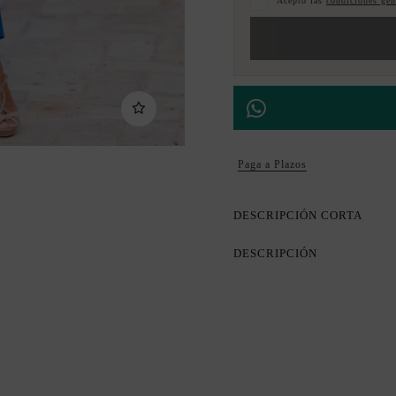
Acepto las
condiciones gene
Paga a Plazos
DESCRIPCIÓN CORTA
DESCRIPCIÓN