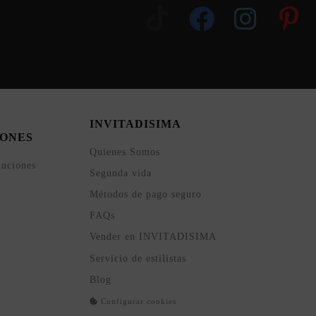
INVITADISIMA
ONES
Quienes Somos
luciones
Segunda vida
Métodos de pago seguro
FAQs
Vender en INVITADISIMA
Servicio de estilistas
Blog
Configurar cookies