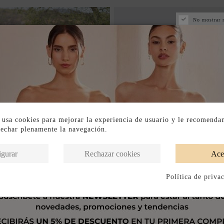
No mostrar 
 usa cookies para mejorar la experiencia de usuario y le recomenda
vechar plenamente la navegación.
igurar
Rechazar cookies
Ace
Política de priva
Fuera de stock