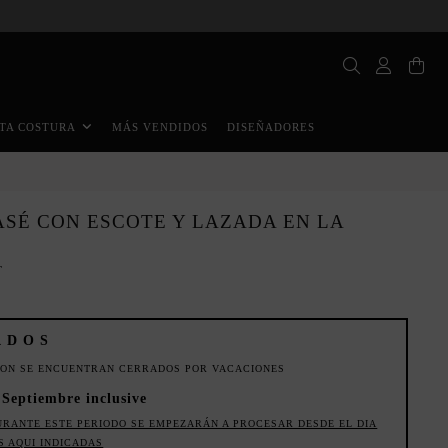
MÁS VENDIDOS
DISEÑADORES
TA COSTURA
ASÉ CON ESCOTE Y LAZADA EN LA
T
ADOS
ION SE ENCUENTRAN CERRADOS POR VACACIONES
e Septiembre inclusive
URANTE ESTE PERIODO SE EMPEZARÁN A PROCESAR DESDE EL DIA
S AQUI INDICADAS