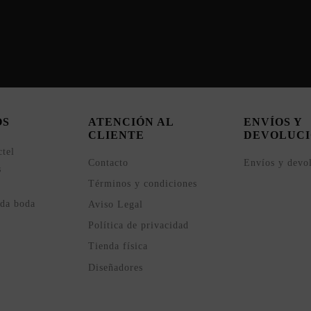
OS
ATENCIÓN AL
ENVÍOS Y
CLIENTE
DEVOLUCI
ctel
Contacto
Envíos y devo
s
Términos y condiciones
ada boda
Aviso Legal
Política de privacidad
Tienda física
Diseñadores