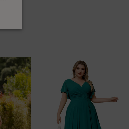
ARADO CON
DORADO