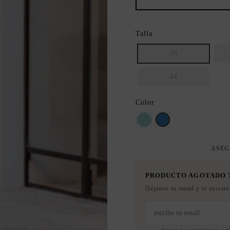
Talla
36
44
Color
Agua Marina
Azul
ASEG
PRODUCTO AGOTADO
Déjanos tu email y te avisar