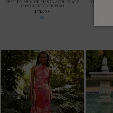
VESTIDO MIDI DE FIESTA AZUL CLARO
VESTIDO D
CON CUERPO CORPIÑO
CORTA ABU
255,00 €
Ace