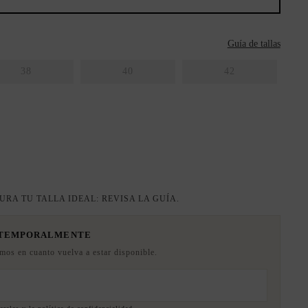
Guía de tallas
38
40
42
URA TU TALLA IDEAL: REVISA LA GUÍA.
 TEMPORALMENTE
emos en cuanto vuelva a estar disponible.