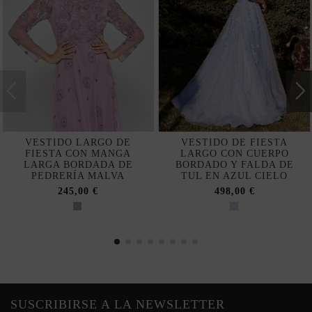
VESTIDO LARGO DE
VESTIDO DE FIESTA
FIESTA CON MANGA
LARGO CON CUERPO
LARGA BORDADA DE
BORDADO Y FALDA DE
PEDRERÍA MALVA
TUL EN AZUL CIELO
245,00 €
498,00 €
SUSCRIBIRSE A LA NEWSLETTER