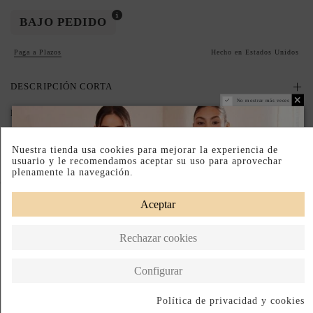
BAJO PEDIDO
Paga a Plazos
Hecho en Estados Unidos
DESCRIPCIÓN CORTA
No mostrar más veces
DESCRIPCIÓN
Nuestra tienda usa cookies para mejorar la experiencia de
usuario y le recomendamos aceptar su uso para aprovechar
plenamente la navegación.
Completa tu look
Aceptar
Rechazar cookies
Configurar
Política de privacidad y cookies