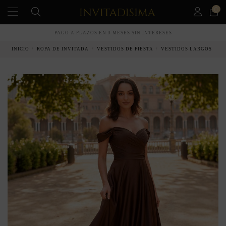
0
PAGO A PLAZOS EN 3 MESES SIN INTERESES
INICIO
ROPA DE INVITADA
VESTIDOS DE FIESTA
VESTIDOS LARGOS