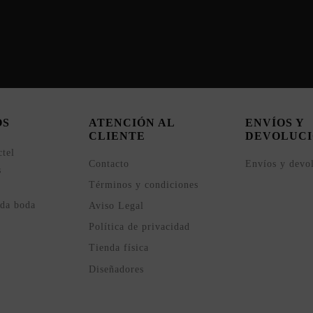
OS
ATENCIÓN AL
ENVÍOS Y
CLIENTE
DEVOLUCI
ctel
Contacto
Envíos y devo
s
Términos y condiciones
ada boda
Aviso Legal
Política de privacidad
Tienda física
Diseñadores