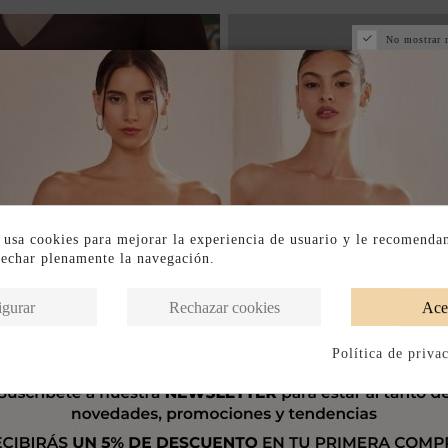
No mostrar 
 usa cookies para mejorar la experiencia de usuario y le recomenda
vechar plenamente la navegación.
igurar
Rechazar cookies
Ace
Política de priva