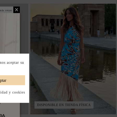
más veces
mos aceptar su
ptar
cidad y cookies
DISPONIBLE EN TIENDA FÍSICA