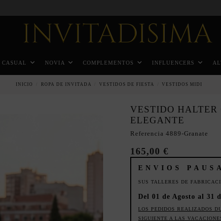
Pago a plazos en 3 meses sin intereses
CASUAL
NOVIA
COMPLEMENTOS
INFLUENCERS
AL
INICIO
ROPA DE INVITADA
VESTIDOS DE FIESTA
VESTIDOS MIDI
VESTIDO HALTER
ELEGANTE
Referencia
4889-Granate
165,00 €
ENVIOS PAUS
SUS TALLERES DE FABRICAC
Del 01 de Agosto al 31 d
LOS PEDIDOS REALIZADOS D
SIGUIENTE A LAS VACACIONE