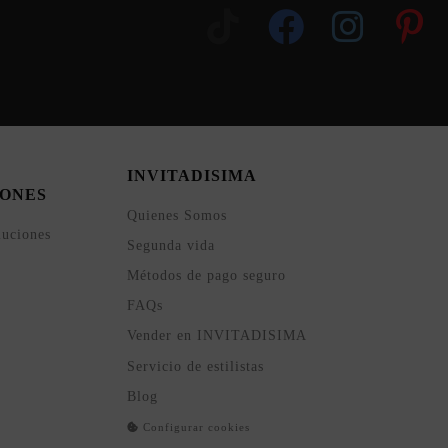
INVITADISIMA
ONES
Quienes Somos
luciones
Segunda vida
Métodos de pago seguro
FAQs
Vender en INVITADISIMA
Servicio de estilistas
Blog
Configurar cookies