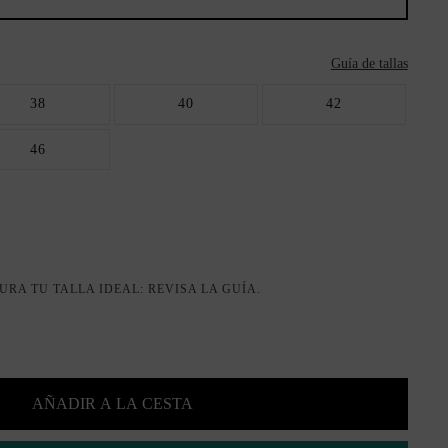
Guía de tallas
38
40
42
46
URA TU TALLA IDEAL: REVISA LA GUÍA.
AÑADIR A LA CESTA