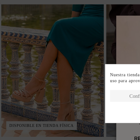
Nuestra tienda
uso para apro
Conf
DISPONIBLE EN TIENDA FÍSICA