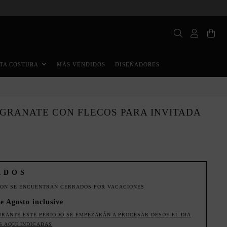
MÁS VENDIDOS
DISEÑADORES
TA COSTURA
 GRANATE CON FLECOS PARA INVITADA
ADOS
ION SE ENCUENTRAN CERRADOS POR VACACIONES
e Agosto inclusive
URANTE ESTE PERIODO SE EMPEZARÁN A PROCESAR DESDE EL DIA
S AQUI INDICADAS