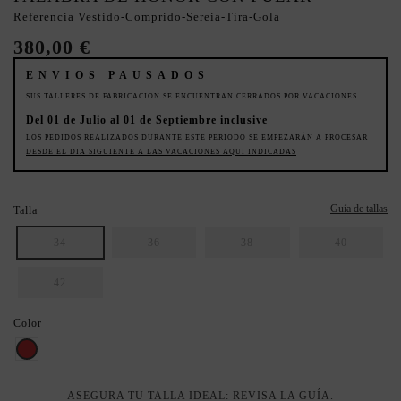
Referencia
Vestido-Comprido-Sereia-Tira-Gola
380,00 €
ENVIOS PAUSADOS
SUS TALLERES DE FABRICACION SE ENCUENTRAN CERRADOS POR VACACIONES
Del 01 de Julio al 01 de Septiembre inclusive
LOS PEDIDOS REALIZADOS DURANTE ESTE PERIODO SE EMPEZARÁN A PROCESAR
DESDE EL DIA SIGUIENTE A LAS VACACIONES AQUI INDICADAS
Guía de tallas
Talla
34
36
38
40
42
Color
Rojo
ASEGURA TU TALLA IDEAL: REVISA LA GUÍA.