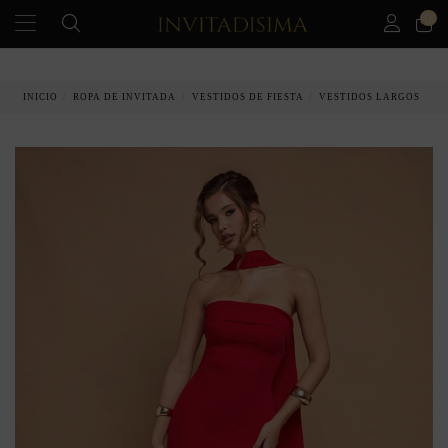
0
PAGO A PLAZOS EN 3 MESES SIN INTERESES
INICIO
ROPA DE INVITADA
VESTIDOS DE FIESTA
VESTIDOS LARGOS