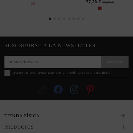
27,50 €
55,00 €
SUSCRIBIRSE A LA NEWSLETTER
Suscribirse
Acepto las
condiciones generales y la política de confidencialidad
TIENDA FÍSICA
PRODUCTOS