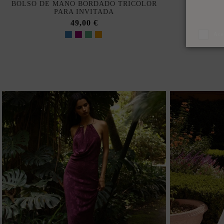
BOLSO DE MANO BORDADO TRICOLOR
PARA INVITADA
49,00 €
Ace