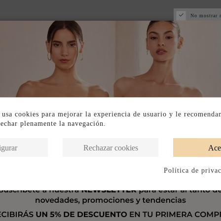
No mostrar 
 usa cookies para mejorar la experiencia de usuario y le recomenda
vechar plenamente la navegación.
igurar
Rechazar cookies
Ace
Política de priva