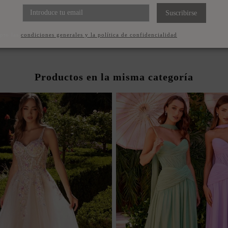
Suscribirse
pto las
condiciones generales y la política de confidencialidad
Productos en la misma categoría