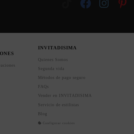
INVITADISIMA
ONES
Quienes Somos
luciones
Segunda vida
Métodos de pago seguro
FAQs
Vender en INVITADISIMA
Servicio de estilistas
Blog
Configurar cookies