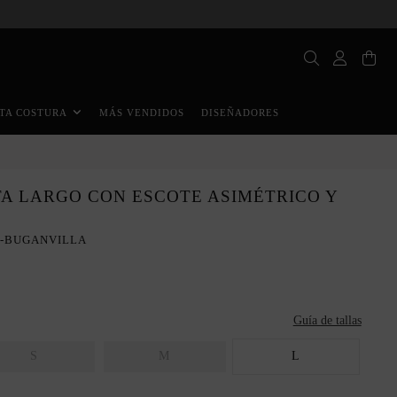
MÁS VENDIDOS
DISEÑADORES
TA COSTURA
TA LARGO CON ESCOTE ASIMÉTRICO Y
S-BUGANVILLA
Guía de tallas
S
M
L