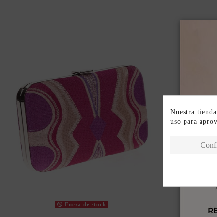
Nuestra tienda
uso para apro
Conf
Fuera de stock