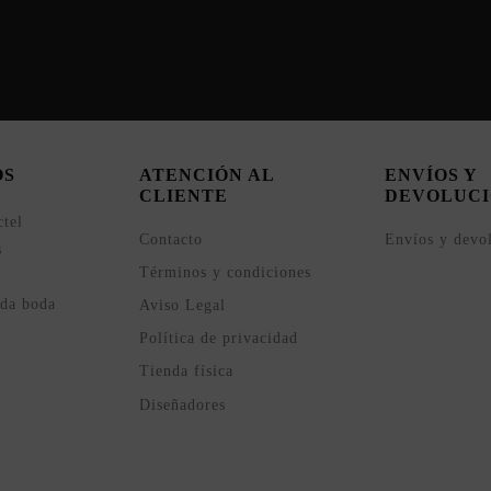
OS
ATENCIÓN AL
ENVÍOS Y
CLIENTE
DEVOLUCI
ctel
Contacto
Envíos y devo
s
Términos y condiciones
ada boda
Aviso Legal
Política de privacidad
Tienda física
Diseñadores