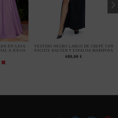
ADA EN GASA
VESTIDO NEGRO LARGO DE CREPÉ CON
HAL A JUEGO
ESCOTE HALTER Y ESPALDA MARIPOSA
680,00 €