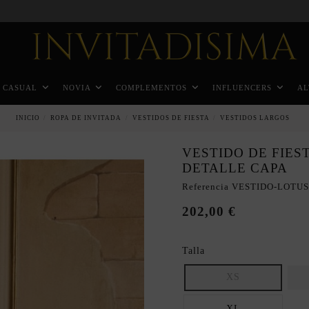
Pago a plazos en 3 meses sin intereses
CASUAL
NOVIA
COMPLEMENTOS
INFLUENCERS
AL
INICIO
ROPA DE INVITADA
VESTIDOS DE FIESTA
VESTIDOS LARGOS
VESTIDO DE FIES
DETALLE CAPA
Referencia
VESTIDO-LOTU
202,00 €
Talla
XS
XL