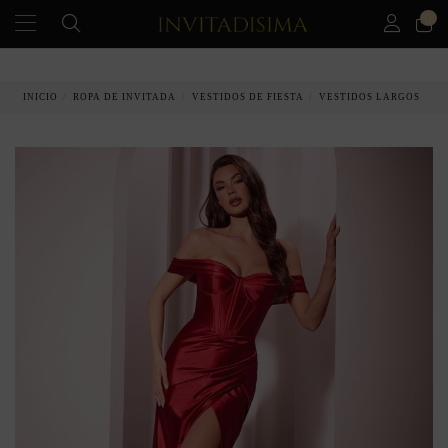
0
PAGO A PLAZOS EN 3 MESES SIN INTERESES
INICIO
ROPA DE INVITADA
VESTIDOS DE FIESTA
VESTIDOS LARGOS