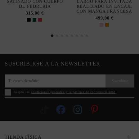
SATINADO CON CUERPO
LARGO PARA INVITADA
DE PEDRERÍA
REALIZADO EN ENCAJE
CON MANGA FRANCESA
315,00 €
499,00 €
SUSCRIBIRSE A LA NEWSLETTER
Suscribirse
Acepto las
condiciones generales y la política de confidencialidad
TIENDA FÍSICA