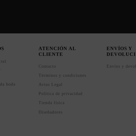
OS
ATENCIÓN AL
ENVÍOS Y
CLIENTE
DEVOLUCI
ctel
Contacto
Envíos y devo
s
Términos y condiciones
ada boda
Aviso Legal
Política de privacidad
Tienda física
Diseñadores