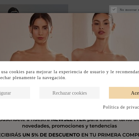
No mostrar 
 usa cookies para mejorar la experiencia de usuario y le recomenda
vechar plenamente la navegación.
igurar
Rechazar cookies
Ace
Política de priva
Fuera de stock