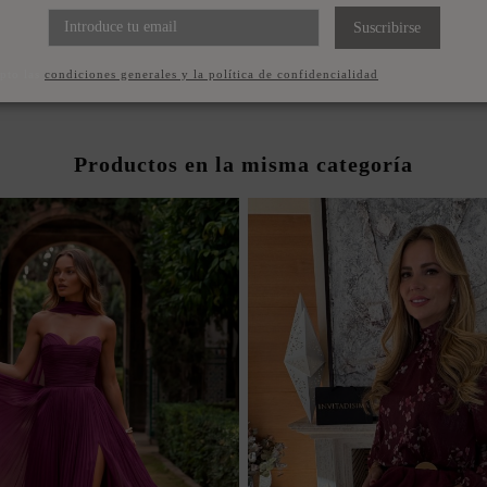
O DE FIESTA LARGO DE
RÍA CON MANGA CAPA
Suscribirse
671,00 €
pto las
condiciones generales y la política de confidencialidad
Productos en la misma categoría