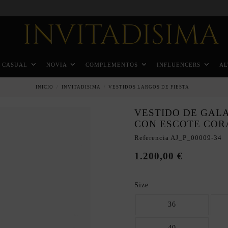
Pago a plazos en 3 meses sin intereses
CASUAL
NOVIA
COMPLEMENTOS
INFLUENCERS
AL
INICIO
INVITADISIMA
VESTIDOS LARGOS DE FIESTA
VESTIDO DE GAL
CON ESCOTE COR
Referencia
AJ_P_00009-34
1.200,00 €
Size
36
40