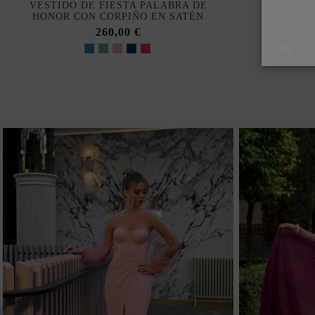
VESTIDO DE FIESTA PALABRA DE
VESTID
HONOR CON CORPIÑO EN SATÉN
PEDRE
260,00 €
Ace