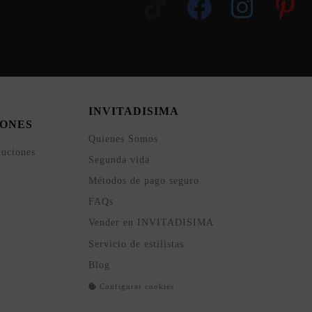
INVITADISIMA
ONES
Quienes Somos
luciones
Segunda vida
Métodos de pago seguro
FAQs
Vender en INVITADISIMA
Servicio de estilistas
Blog
Configurar cookies