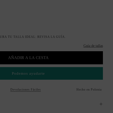
URA TU TALLA IDEAL: REVISA LA GUÍA.
Guía de tallas
AÑADIR A LA CESTA
Podemos ayudarte
Devoluciones Fáciles
Hecho en Polonia