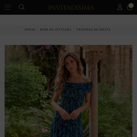
0
PAGO A PLAZOS EN 3 MESES SIN INTERESES
INICIO
ROPA DE INVITADA
VESTIDOS DE FIESTA