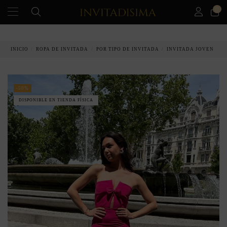
0
PAGO A PLAZOS EN 3 MESES SIN INTERESES
INICIO
ROPA DE INVITADA
POR TIPO DE INVITADA
INVITADA JOVEN
-50%
DISPONIBLE EN TIENDA FÍSICA