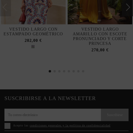
VESTIDO LARGO CON
VESTIDO LARGO
ESTAMPADO GEOMÉTRICO
AMARILLO CON ESCOTE
PRONUNCIADO Y CORTE
202,00 €
PRINCESA
270,00 €
SUSCRIBIRSE A LA NEWSLETTER
Suscribirse
Acepto las
condiciones generales y la política de confidencialidad