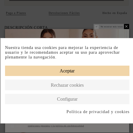
Paga a Plazos
Devoluciones Fáciles
Hecho en España
DESCRIPCIÓN CORTA
No mostrar más veces
DESCRIPCIÓN
Nuestra tienda usa cookies para mejorar la experiencia de
usuario y le recomendamos aceptar su uso para aprovechar
plenamente la navegación.
Completa tu look
Aceptar
Rechazar cookies
Configurar
Política de privacidad y cookies
Suscribirse
Acepto las
condiciones generales y la política de confidencialidad