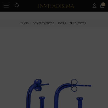
0
PAGO A PLAZOS EN 3 MESES SIN INTERESES
INICIO
COMPLEMENTOS
JOYAS
PENDIENTES