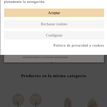
plenamente la navegación.
Aceptar
Rechazar cookies
Configurar
AROS FUCSIA FLÚOR
AROS VERDE FLÚOR
Política de privacidad y cookies
72,00 €
72,00 €
Suscribirse
Acepto las
condiciones generales y la política de confidencialidad
Productos en la misma categoría