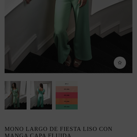
MONO LARGO DE FIESTA LISO CON
MANGA CAPA FLUIDA