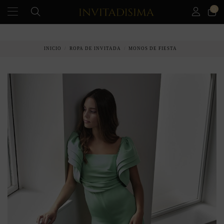
0
PAGO A PLAZOS EN 3 MESES SIN INTERESES
INICIO
ROPA DE INVITADA
MONOS DE FIESTA