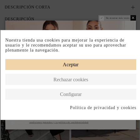
DESCRIPCIÓN CORTA
DESCRIPCIÓN
No mostrar más veces
Nuestra tienda usa cookies para mejorar la experiencia de
usuario y le recomendamos aceptar su uso para aprovechar
Completa tu look
plenamente la navegación.
Aceptar
Rechazar cookies
Configurar
Política de privacidad y cookies
Suscribirse
Acepto las
condiciones generales y la política de confidencialidad