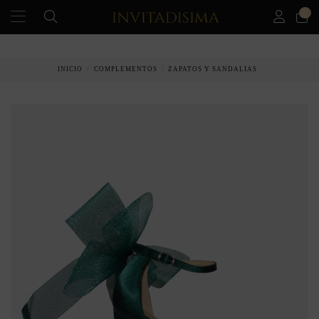
0
PAGO A PLAZOS EN 3 MESES SIN INTERESES
INICIO
COMPLEMENTOS
ZAPATOS Y SANDALIAS