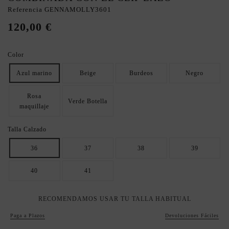
Referencia
GENNAMOLLY3601
120,00 €
Color
Azul marino
Beige
Burdeos
Negro
Rosa
Verde Botella
maquillaje
Talla Calzado
36
37
38
39
40
41
RECOMENDAMOS USAR TU TALLA HABITUAL
Paga a Plazos
Devoluciones Fáciles