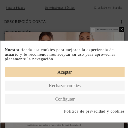
Paga a Plazos
Devoluciones Fáciles
Diseñado en España
DESCRIPCIÓN CORTA
No mostrar más veces
DESCRIPCIÓN
Nuestra tienda usa cookies para mejorar la experiencia de
usuario y le recomendamos aceptar su uso para aprovechar
plenamente la navegación.
Completa tu look
Aceptar
Rechazar cookies
Configurar
Política de privacidad y cookies
Suscribirse
Acepto las
condiciones generales y la política de confidencialidad