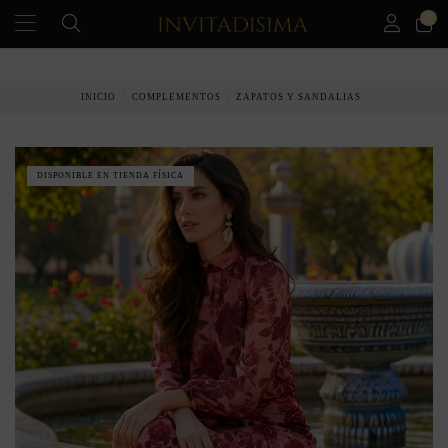
0
PAGO A PLAZOS EN 3 MESES SIN INTERESES
INICIO
COMPLEMENTOS
ZAPATOS Y SANDALIAS
DISPONIBLE EN TIENDA FÍSICA