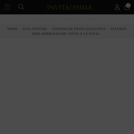
0
PAGO A PLAZOS EN 3 MESES SIN INTERESES
INICIO
ALTA COSTURA
VESTIDOS DE FIESTA ELEGANTES
VESTIDOS
PARA HERMANAS DEL NOVIO O LA NOVIA