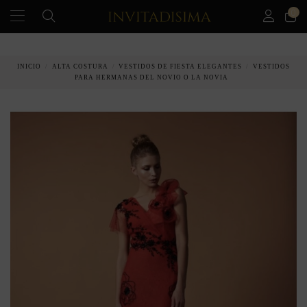
0
PAGO A PLAZOS EN 3 MESES SIN INTERESES
INICIO
ALTA COSTURA
VESTIDOS DE FIESTA ELEGANTES
VESTIDOS
PARA HERMANAS DEL NOVIO O LA NOVIA