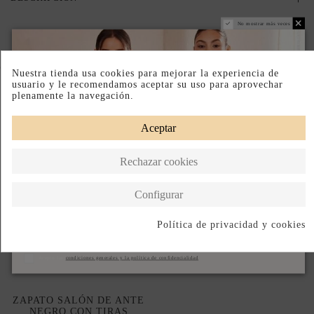
No mostrar más veces
Completa tu look
Nuestra tienda usa cookies para mejorar la experiencia de
usuario y le recomendamos aceptar su uso para aprovechar
plenamente la navegación.
Aceptar
Rechazar cookies
Configurar
Política de privacidad y cookies
Suscribirse
Acepto las
condiciones generales y la política de confidencialidad
ZAPATO SALÓN DE ANTE
NEGRO CON TIRAS