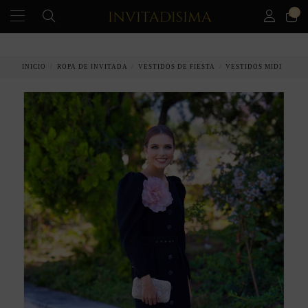
0
PAGO A PLAZOS EN 3 MESES SIN INTERESES
INICIO
ROPA DE INVITADA
VESTIDOS DE FIESTA
VESTIDOS MIDI