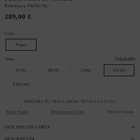
Referencia
VMN01XL
289,00 €
Color
Negro
Guía de tallas
Tallas
S(36)
M(38)
L(40)
XL(42)
XXL(44)
ASEGURA TU TALLA IDEAL: REVISA LA GUÍA.
Paga a Plazos
Devoluciones Fáciles
Hecho en España
DESCRIPCIÓN CORTA
DESCRIPCIÓN