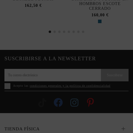
HOMBROS ESCOTE
162,50 €
CERRADO
160,00 €
SUSCRIBIRSE A LA NEWSLETTER
Suscribirse
Acepto las
condiciones generales y la política de confidencialidad
TIENDA FÍSICA