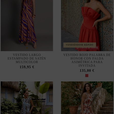
VENDIÉNDOSE RÁPIDO
Fuera de stock
VESTIDO LARGO
VESTIDO ROJO PALABRA DE
ESTAMPADO DE SATÉN
HONOR CON FALDA
MULTICOLOR
ASIMÉTRICA PARA
INVITADA
159,95 €
135,00 €