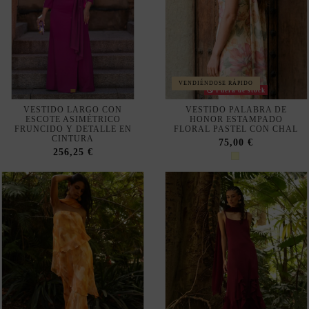
VENDIÉNDOSE RÁPIDO
Fuera de stock
VESTIDO LARGO CON
VESTIDO PALABRA DE
ESCOTE ASIMÉTRICO
HONOR ESTAMPADO
FRUNCIDO Y DETALLE EN
FLORAL PASTEL CON CHAL
CINTURA
75,00 €
256,25 €